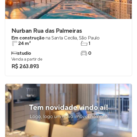
Nurban Rua das Palmeiras
Em construção
na
Santa Cecília
,
São Paulo
24 m²
1
studio
0
Venda a partir de
R$ 263.893