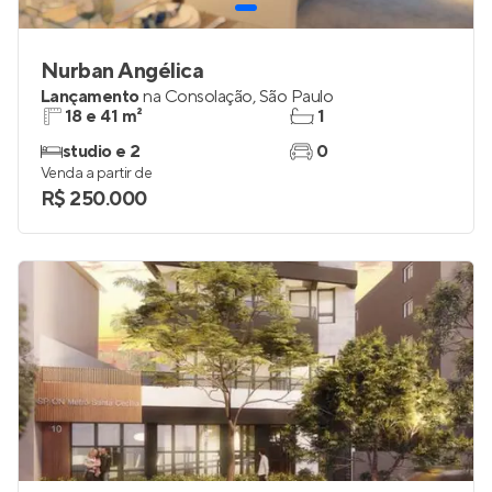
Nurban Angélica
Lançamento
na
Consolação
,
São Paulo
18 e 41 m²
1
studio e 2
0
Venda a partir de
R$ 250.000