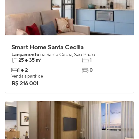
Smart Home Santa Cecília
Lançamento
na
Santa Cecília
,
São Paulo
25 e 35 m²
1
1 e 2
0
Venda a partir de
R$ 216.001