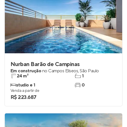
Nurban Barão de Campinas
Em construção
no
Campos Elíseos
,
São Paulo
24 m²
1
studio e 1
0
Venda a partir de
R$ 223.687