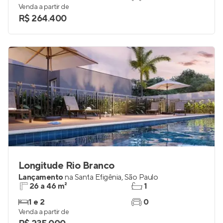
Venda a partir de
R$ 264.400
Longitude Rio Branco
Lançamento
na
Santa Efigênia
,
São Paulo
26 a 46 m²
1
1 e 2
0
Venda a partir de