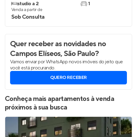
studio a 2
1
Venda a partir de
Sob Consulta
Quer receber as novidades
no
Campos Elíseos, São Paulo
?
Vamos enviar por WhatsApp novos imóveis do jeito que
você está procurando.
QUERO RECEBER
Conheça mais apartamentos à venda
próximos à sua busca