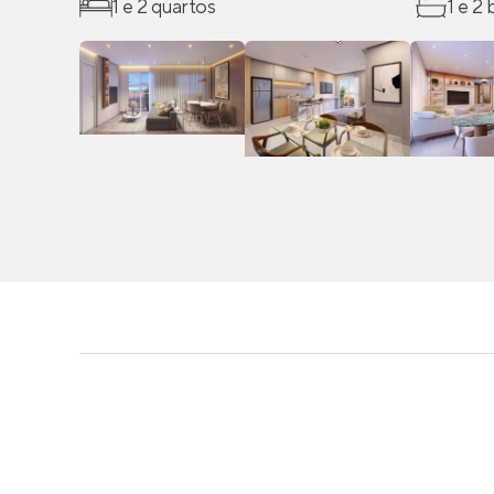
1 e 2 quartos
1 e 2