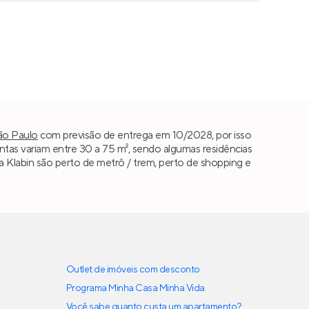
ão Paulo
com previsão de entrega em 10/2028, por isso
as variam entre 30 a 75 m², sendo algumas residências
ara Klabin são perto de metrô / trem, perto de shopping e
Outlet de imóveis com desconto
Programa Minha Casa Minha Vida
Você sabe quanto custa um apartamento?