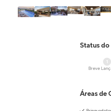
Status do
1
Breve Lan
Áreas de 
Brinquedote