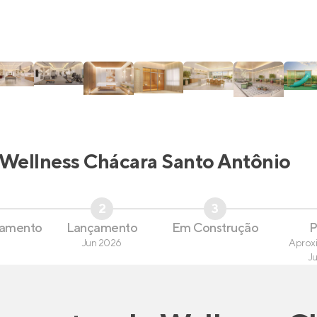
Wellness Chácara Santo Antônio
2
3
çamento
Lançamento
Em Construção
P
Jun 2026
Aprox
J