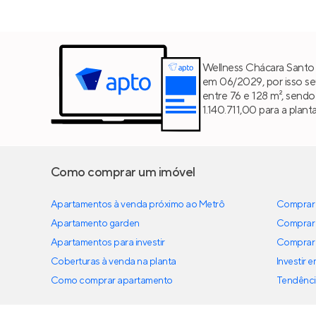
Wellness Chácara Santo 
em 06/2029, por isso se
entre 76 e 128 m², send
1.140.711,00 para a plant
Como comprar um imóvel
Apartamentos à venda próximo ao Metrô
Comprar 
Apartamento garden
Comprar 
Apartamentos para investir
Comprar 
Coberturas à venda na planta
Investir 
Como comprar apartamento
Tendênci