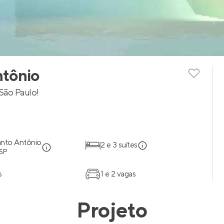
ntônio
São Paulo!
anto Antônio
2 e 3 suítes
 SP
s
1 e 2 vagas
Projeto