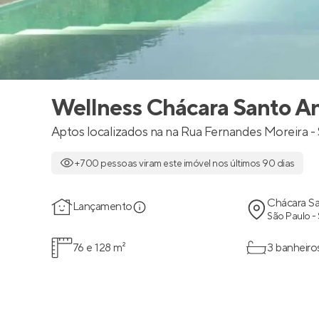
Wellness Chácara Santo A
Aptos localizados na na Rua Fernandes Moreira - 
+700 pessoas viram este imóvel nos últimos 90 dias
Chácara S
Lançamento
São Paulo -
76 e 128 m²
3 banheiro