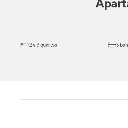
Apart
2 e 3 quartos
3 ban