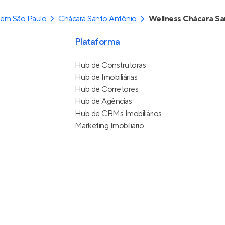
 em São Paulo
Chácara Santo Antônio
Wellness Chácara Sa
Plataforma
Hub de Construtoras
Hub de Imobiliárias
Hub de Corretores
Hub de Agências
Hub de CRMs Imobiliários
Marketing Imobiliário
e Uso
itos reservados