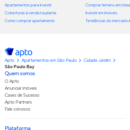
Apartamentos para investir
Comprar terreno em lote
Coberturas à venda na planta
Investir em imóveis
Como comprar apartamento
Tendências do mercado im
Apto
Apartamentos em São Paulo
Cidade Jardim
São Paulo Bay
Quem somos
O Apto
Anunciar imóveis
Cases de Sucesso
Apto Partners
Fale conosco
Plataforma