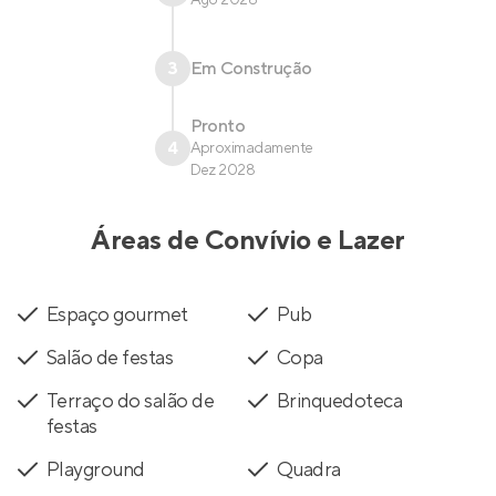
Ago 2028
3
Em Construção
Pronto
4
Aproximadamente
Dez 2028
Áreas de Convívio e Lazer
Espaço gourmet
Pub
Salão de festas
Copa
Terraço do salão de
Brinquedoteca
festas
Playground
Quadra