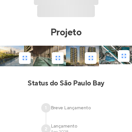
Projeto
Status do
São Paulo Bay
1
Breve Lançamento
Lançamento
2