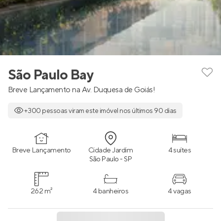
São Paulo Bay
Breve Lançamento na Av. Duquesa de Goiás!
+300 pessoas viram este imóvel nos últimos 90 dias
Breve Lançamento
Cidade Jardim
4 suítes
São Paulo - SP
262 m²
4 banheiros
4 vagas