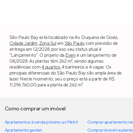
São Paulo Bay está localizado na Av. Duquesa de Goiás,
Cidade Jardim
,
Zona Sul
em
São Paulo
com previsão de
entrega em 12/2028, por isso seu status atual é
“Lançamento”. O projeto da
Even
é um lançamento de
08/2028. As plantas têm 262 m², sendo algumas
residências com
4 quartos
, 4 banheiros e 4 vagas. Os
principais diferenciais do São Paulo Bay são ampla área de
lazer. Neste momento, seu o preço está a partir de R$
11.296.760,00 para a planta de 262 m².
Como comprar um imóvel
Apartamentos à venda próximo ao Metrô
Comprar apartamento na 
Apartamento garden
Comprar imóvel na planta