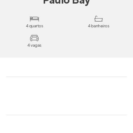
Paulo Bay
4 quartos
4 banheiros
4 vagas