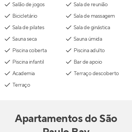
Salão de jogos
Sala de reunião
Bicicletário
Sala de massagem
Sala de pilates
Sala de ginástica
Sauna seca
Sauna úmida
Piscina coberta
Piscina adulto
Piscina infantil
Bar de apoio
Academia
Terraço descoberto
Terraço
Apartamentos
do
São