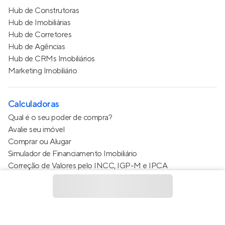
Hub de Construtoras
Hub de Imobiliárias
Hub de Corretores
Hub de Agências
Hub de CRMs Imobiliários
Marketing Imobiliário
Calculadoras
Qual é o seu poder de compra?
Avalie seu imóvel
Comprar ou Alugar
Simulador de Financiamento Imobiliário
Correção de Valores pelo INCC, IGP-M e IPCA
Estimativa de valor do condomínio
Calculo do metro quadrado (m²)