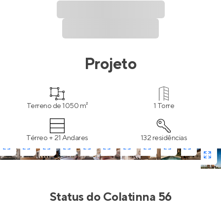
Projeto
Terreno de 1050 m²
1 Torre
Térreo + 21 Andares
132 residências
Status do
Colatinna 56