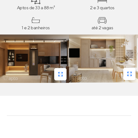
Aptos de 33 a 88 m²
2 e 3 quartos
1 e 2 banheiros
até 2 vagas