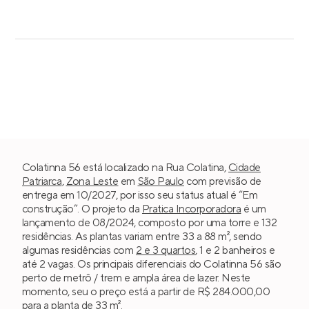
Colatinna 56 está localizado na Rua Colatina,
Cidade
Patriarca
,
Zona Leste
em
São Paulo
com previsão de
entrega em 10/2027, por isso seu status atual é “Em
construção”. O projeto da
Pratica Incorporadora
é um
lançamento de 08/2024, composto por uma torre e 132
residências. As plantas variam entre 33 a 88 m², sendo
algumas residências com
2 e 3 quartos
, 1 e 2 banheiros e
até 2 vagas. Os principais diferenciais do Colatinna 56 são
perto de metrô / trem e ampla área de lazer. Neste
momento, seu o preço está a partir de R$ 284.000,00
para a planta de 33 m².