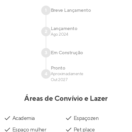
1
Breve Lançamento
Lançamento
2
Ago 2024
3
Em Construção
Pronto
4
Aproximadamente
Out 2027
Áreas de Convívio e Lazer
Academia
Espaçozen
Espaço mulher
Pet place