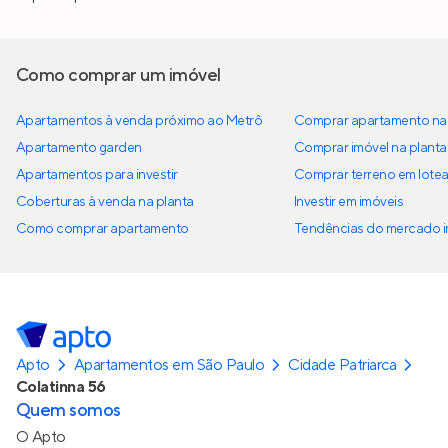
Como comprar um imóvel
Apartamentos à venda próximo ao Metrô
Comprar apartamento na 
Apartamento garden
Comprar imóvel na planta
Apartamentos para investir
Comprar terreno em lote
Coberturas à venda na planta
Investir em imóveis
Como comprar apartamento
Tendências do mercado im
Apto
Apartamentos em São Paulo
Cidade Patriarca
Colatinna 56
Quem somos
O Apto