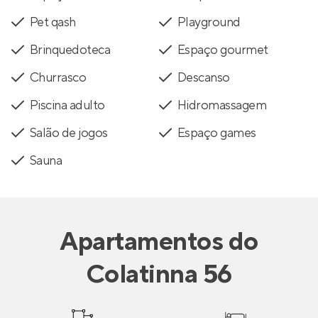
Pet qash
Playground
Brinquedoteca
Espaço gourmet
Churrasco
Descanso
Piscina adulto
Hidromassagem
Salão de jogos
Espaço games
Sauna
Apartamentos
do
Colatinna 56