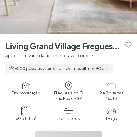
Living Grand Village Freguesia do Ó
Aptos com varanda gourmet e lazer completo!
+500 pessoas viram este imóvel nos últimos 90 dias
Em construção
Freguesia do Ó
2 e 3 quartos
São Paulo - SP
1 suíte
60 a 84 m²
2 banheiros
1 vaga