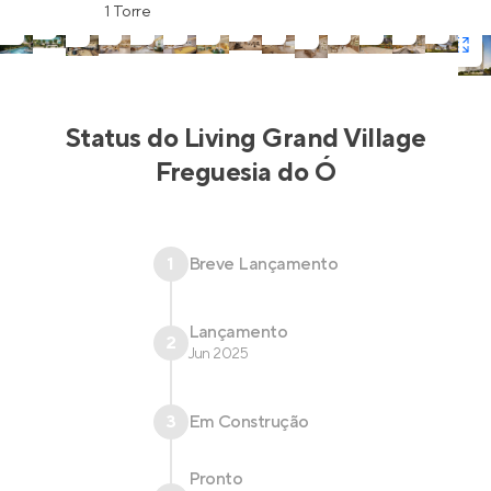
1 Torre
Status do
Living Grand Village
Freguesia do Ó
1
Breve Lançamento
Lançamento
2
Jun 2025
3
Em Construção
Pronto