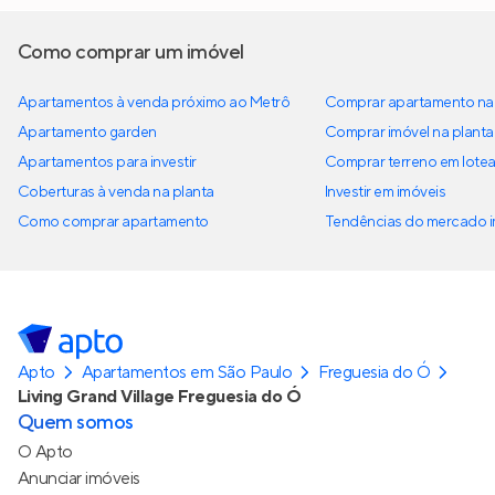
Como comprar um imóvel
Apartamentos à venda próximo ao Metrô
Comprar apartamento na 
Apartamento garden
Comprar imóvel na planta
Apartamentos para investir
Comprar terreno em lote
Coberturas à venda na planta
Investir em imóveis
Como comprar apartamento
Tendências do mercado im
Apto
Apartamentos em São Paulo
Freguesia do Ó
Living Grand Village Freguesia do Ó
Quem somos
O Apto
Anunciar imóveis