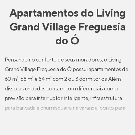
Apartamentos
do
Living
Grand Village Freguesia
do Ó
Pensando no conforto de seus moradores, o Living
Grand Village Freguesia do Ó possui apartamentos de
60 m², 68 m² e 84 m² com 2 ou 3 dormitórios. Além
disso, as unidades contam com diferenciais como
previsão para interruptor inteligente, infraestrutura
para bancada e churrasqueira na varanda, ponto para
máquina de lavar roupas, persiana de enrolar nos
dormitórios, tomada USB nos dormitórios,