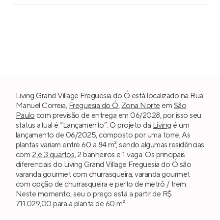
Living Grand Village Freguesia do Ó está localizado na Rua
Manuel Correia,
Freguesia do Ó
,
Zona Norte
em
São
Paulo
com previsão de entrega em 06/2028, por isso seu
status atual é “Lançamento”. O projeto da
Living
é um
lançamento de 06/2025, composto por uma torre. As
plantas variam entre 60 a 84 m², sendo algumas residências
com
2 e 3 quartos
, 2 banheiros e 1 vaga. Os principais
diferenciais do Living Grand Village Freguesia do Ó são
varanda gourmet com churrasqueira, varanda gourmet
com opção de churrasqueira e perto de metrô / trem.
Neste momento, seu o preço está a partir de R$
711.029,00 para a planta de 60 m².