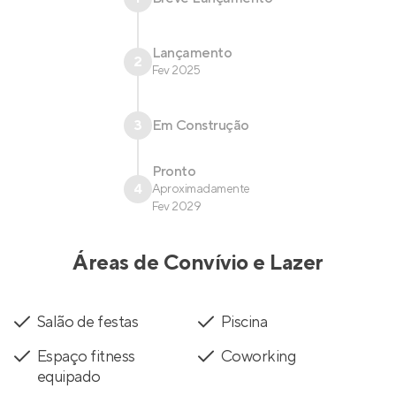
Lançamento
2
Fev 2025
3
Em Construção
Pronto
4
Aproximadamente
Fev 2029
Áreas de Convívio e Lazer
Salão de festas
Piscina
Espaço fitness
Coworking
equipado