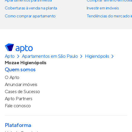
Apartamentos para investir
Comprar terreno em lote
Coberturas à venda na planta
Investir em imóveis
Como comprar apartamento
Tendências do mercado im
Apto
Apartamentos em São Paulo
Higienópolis
Mozae Higienópolis
Quem somos
O Apto
Anunciar imóveis
Cases de Sucesso
Apto Partners
Fale conosco
Plataforma