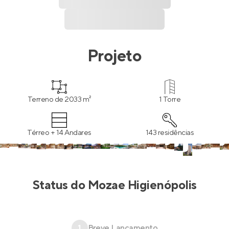
Projeto
Terreno de 2033 m²
1 Torre
Térreo + 14 Andares
143 residências
Status do
Mozae Higienópolis
1
Breve Lançamento