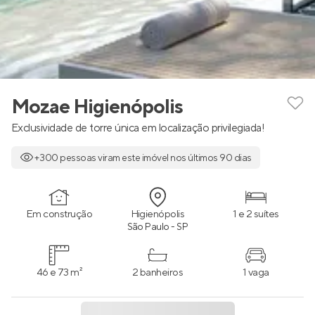
Mozae Higienópolis
Exclusividade de torre única em localização privilegiada!
+300 pessoas viram este imóvel nos últimos 90 dias
Em construção
Higienópolis
1 e 2 suítes
São Paulo - SP
46 e 73 m²
2 banheiros
1 vaga