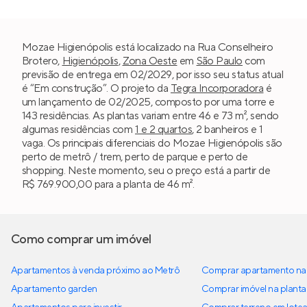
Mozae Higienópolis está localizado na Rua Conselheiro
Brotero,
Higienópolis
,
Zona Oeste
em
São Paulo
com
previsão de entrega em 02/2029, por isso seu status atual
é “Em construção”. O projeto da
Tegra Incorporadora
é
um lançamento de 02/2025, composto por uma torre e
143 residências. As plantas variam entre 46 e 73 m², sendo
algumas residências com
1 e 2 quartos
, 2 banheiros e 1
vaga. Os principais diferenciais do Mozae Higienópolis são
perto de metrô / trem, perto de parque e perto de
shopping. Neste momento, seu o preço está a partir de
R$ 769.900,00 para a planta de 46 m².
Como comprar um imóvel
Apartamentos à venda próximo ao Metrô
Comprar apartamento na 
Apartamento garden
Comprar imóvel na planta