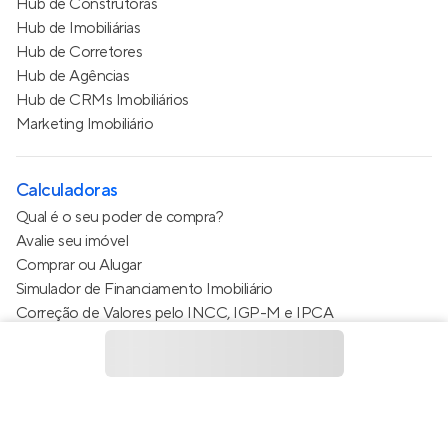
Hub de Construtoras
Hub de Imobiliárias
Hub de Corretores
Hub de Agências
Hub de CRMs Imobiliários
Marketing Imobiliário
Calculadoras
Qual é o seu poder de compra?
Avalie seu imóvel
Comprar ou Alugar
Simulador de Financiamento Imobiliário
Correção de Valores pelo INCC, IGP-M e IPCA
Estimativa de valor do condomínio
Calculo do metro quadrado (m²)