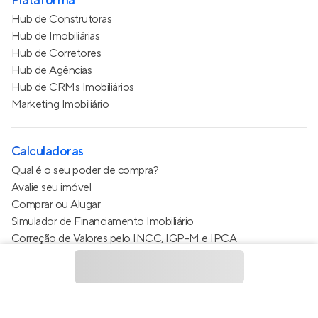
Plataforma
Hub de Construtoras
Hub de Imobiliárias
Hub de Corretores
Hub de Agências
Hub de CRMs Imobiliários
Marketing Imobiliário
Calculadoras
Qual é o seu poder de compra?
Avalie seu imóvel
Comprar ou Alugar
Simulador de Financiamento Imobiliário
Correção de Valores pelo INCC, IGP-M e IPCA
Estimativa de valor do condomínio
Calculo do metro quadrado (m²)