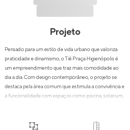
Projeto
Pensado para um estilo de vida urbano que valoriza
praticidade e dinamismo, o Tiê Praça Higienópolis é
um empreendimento que traz mais comodidade ao
dia a dia. Com design contemporâneo, o projeto se
destaca pela área comum que estimula a convivência e
a funcionalidade com espaços como piscina, solarium,
sky bar, lounge festas, terraço gourmet, fitness,
coworking, pet place, lavanderia e mais.