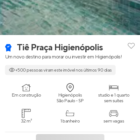
Tiê Praça Higienópolis
Um novo destino para morar ou investir em Higienópolis!
+500 pessoas viram este imóvel nos últimos 90 dias
Em construção
Higienópolis
studio e 1 quarto
São Paulo - SP
sem suítes
32 m²
1 banheiro
sem vagas