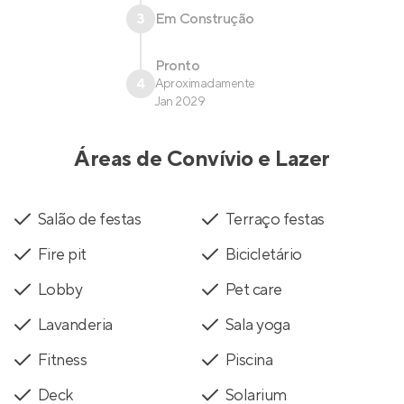
3
Em Construção
Pronto
4
Aproximadamente
Jan 2029
Áreas de Convívio e Lazer
Salão de festas
Terraço festas
Fire pit
Bicicletário
Lobby
Pet care
Lavanderia
Sala yoga
Fitness
Piscina
Deck
Solarium