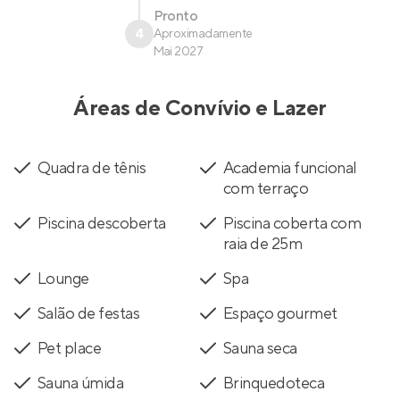
Pronto
4
Aproximadamente
Mai 2027
Áreas de Convívio e Lazer
Quadra de tênis
Academia funcional
com terraço
Piscina descoberta
Piscina coberta com
raia de 25m
Lounge
Spa
Salão de festas
Espaço gourmet
Pet place
Sauna seca
Sauna úmida
Brinquedoteca