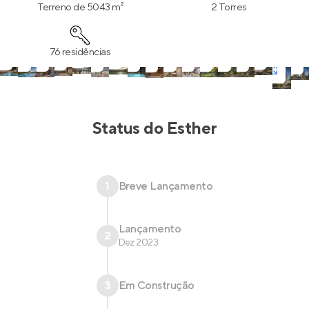
Terreno de 5043 m²
2 Torres
76 residências
Status do
Esther
1
Breve Lançamento
Lançamento
2
Dez 2023
3
Em Construção