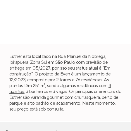
Esther está localizado na Rua Manuel da Nóbrega,
Ibirapuera
,
Zona Sul
em
São Paulo
com previsão de
entrega em 05/2027, por isso seu status atual é “Em
construção”. O projeto da
Even
é um lançamento de
12/2023, composto por 2 torres e 76 residências. As
plantas têm 251 m², sendo algumas residências com
3
quartos
, 3 banheiros e 3 vagas. Os principais diferenciais do
Esther são varanda gourmet com churrasqueira, perto de
parque e alto padrão de acabamento. Neste momento,
seu preço está sob consulta.