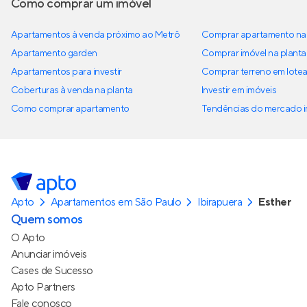
Como comprar um imóvel
Apartamentos à venda próximo ao Metrô
Comprar apartamento na 
Apartamento garden
Comprar imóvel na planta
Apartamentos para investir
Comprar terreno em lote
Coberturas à venda na planta
Investir em imóveis
Como comprar apartamento
Tendências do mercado im
Apto
Apartamentos em São Paulo
Ibirapuera
Esther
Quem somos
O Apto
Anunciar imóveis
Cases de Sucesso
Apto Partners
Fale conosco