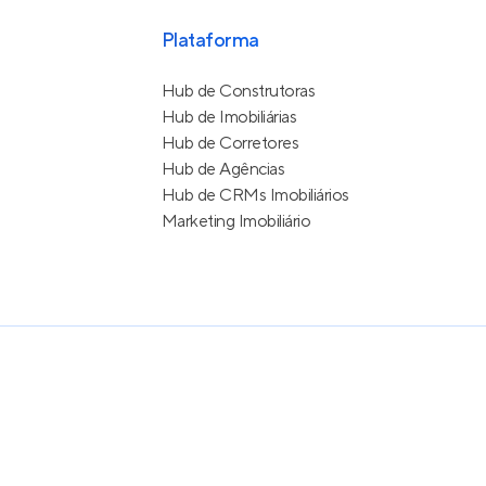
Plataforma
Hub de Construtoras
Hub de Imobiliárias
Hub de Corretores
Hub de Agências
Hub de CRMs Imobiliários
Marketing Imobiliário
e Uso
itos reservados