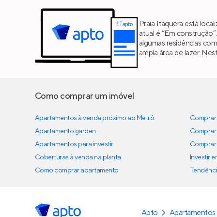
Praia Itaquera está loca
atual é “Em construção”
algumas residências co
ampla área de lazer. Nes
Como comprar um imóvel
Apartamentos à venda próximo ao Metrô
Comprar 
Apartamento garden
Comprar 
Apartamentos para investir
Comprar 
Coberturas à venda na planta
Investir 
Como comprar apartamento
Tendênci
Apto
Apartamentos