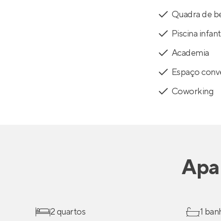
Quadra de b
Piscina infant
Academia
Espaço conv
Coworking
Apa
2 quartos
1 ban