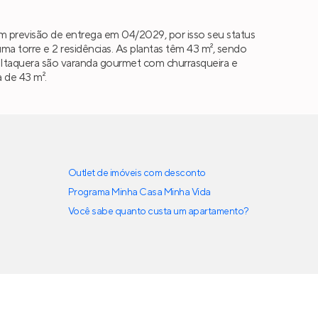
 previsão de entrega em 04/2029, por isso seu status
torre e 2 residências. As plantas têm 43 m², sendo
aia Itaquera são varanda gourmet com churrasqueira e
 de 43 m².
Outlet de imóveis com desconto
Programa Minha Casa Minha Vida
Você sabe quanto custa um apartamento?