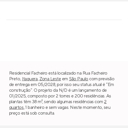
Residencial Facheiro está localizado na Rua Facheiro
Preto,
Itaquera
,
Zona Leste
em
São Paulo
com previsão
de entrega em 05/2028, por isso seu status atual é “Em
construção”. O projeto da N/D é um lançamento de
01/2025, composto por 2 torres e 200 residências. As
plantas têm 38 m², sendo algumas residências com
2
quartos
, 1 banheiro e sem vagas. Neste momento, seu
preço está sob consulta.