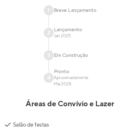
1
Breve Lançamento
Lançamento
2
Jan 2025
3
Em Construção
Pronto
4
Aproximadamente
Mai 2028
Áreas de Convívio e Lazer
Salão de festas