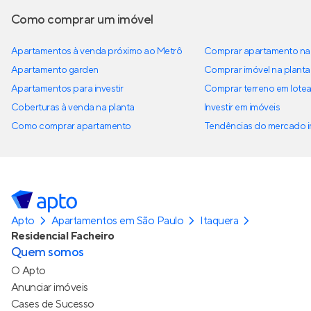
Como comprar um imóvel
Apartamentos à venda próximo ao Metrô
Comprar apartamento na 
Apartamento garden
Comprar imóvel na planta
Apartamentos para investir
Comprar terreno em lote
Coberturas à venda na planta
Investir em imóveis
Como comprar apartamento
Tendências do mercado im
Apto
Apartamentos em São Paulo
Itaquera
Residencial Facheiro
Quem somos
O Apto
Anunciar imóveis
Cases de Sucesso