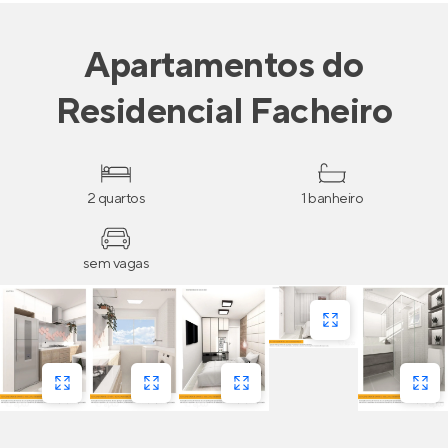
Apartamentos
do
Residencial Facheiro
2 quartos
1 banheiro
sem vagas