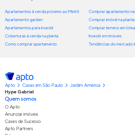
Apartamentos à venda próximo ao Metrô
Comprar apartamento na 
Apartamento garden
Comprar imóvel na planta
Apartamentos para investir
Comprar terreno em lote
Coberturas à venda na planta
Investir em imóveis
Como comprar apartamento
Tendências do mercado im
Apto
Casas em São Paulo
Jardim América
Hype Gabriel
Quem somos
O Apto
Anunciar imóveis
Cases de Sucesso
Apto Partners