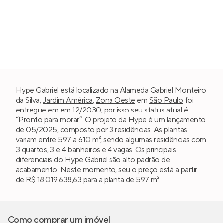
Hype Gabriel está localizado na Alameda Gabriel Monteiro
da Silva,
Jardim América
,
Zona Oeste
em
São Paulo
foi
entregue em em 12/2030, por isso seu status atual é
“Pronto para morar”. O projeto da
Hype
é um lançamento
de 05/2025, composto por 3 residências. As plantas
variam entre 597 a 610 m², sendo algumas residências com
3 quartos
, 3 e 4 banheiros e 4 vagas. Os principais
diferenciais do Hype Gabriel são alto padrão de
acabamento. Neste momento, seu o preço está a partir
de R$ 18.019.638,63 para a planta de 597 m².
Como comprar um imóvel