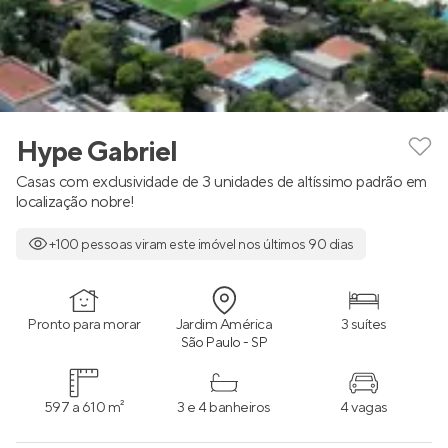
Hype Gabriel
Casas com exclusividade de 3 unidades de altíssimo padrão em
localização nobre!
+100 pessoas viram este imóvel nos últimos 90 dias
Pronto para morar
Jardim América
3 suítes
São Paulo - SP
597 a 610 m²
3 e 4 banheiros
4 vagas