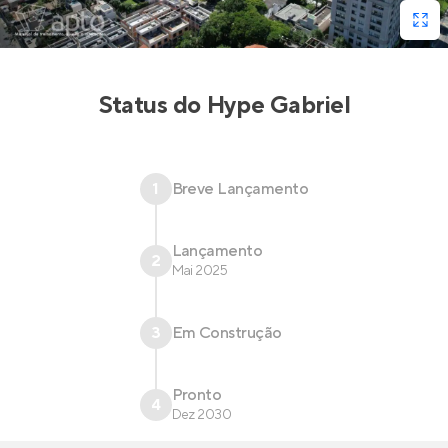
Status do
Hype Gabriel
1
Breve Lançamento
Lançamento
2
Mai 2025
3
Em Construção
Pronto
4
Dez 2030