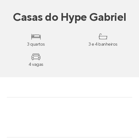
Casas
do
Hype Gabriel
3 quartos
3 e 4 banheiros
4 vagas