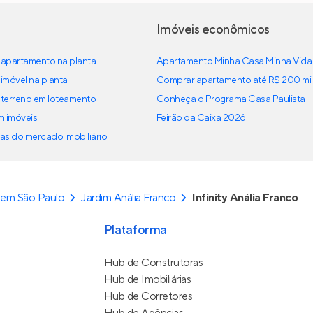
Imóveis econômicos
apartamento na planta
Apartamento Minha Casa Minha Vida
imóvel na planta
Comprar apartamento até R$ 200 mil
terreno em loteamento
Conheça o Programa Casa Paulista
em imóveis
Feirão da Caixa 2026
as do mercado imobiliário
 em São Paulo
Jardim Anália Franco
Infinity Anália Franco
Plataforma
Hub de Construtoras
Hub de Imobiliárias
Hub de Corretores
Hub de Agências