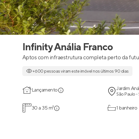
Infinity Anália Franco
Aptos com infraestrutura completa perto da futur
+600 pessoas viram este imóvel nos últimos 90 dias
Jardim Aná
Lançamento
São Paulo -
30 a 35 m²
1 banheiro