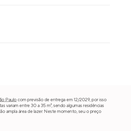
ão Paulo
com previsão de entrega em 12/2029, por isso
s variam entre 30 a 35 m², sendo algumas residências
co são ampla área de lazer. Neste momento, seu o preço