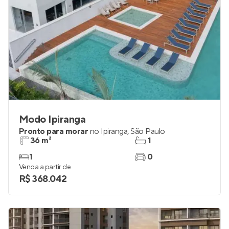
Modo Ipiranga
Pronto para morar
no
Ipiranga
,
São Paulo
36 m²
1
1
0
Venda a partir de
R$ 368.042