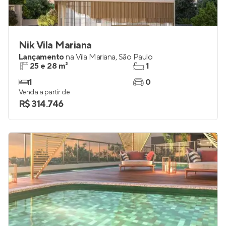
Nik Vila Mariana
Lançamento
na
Vila Mariana
,
São Paulo
25 e 28 m²
1
1
0
Venda a partir de
R$ 314.746