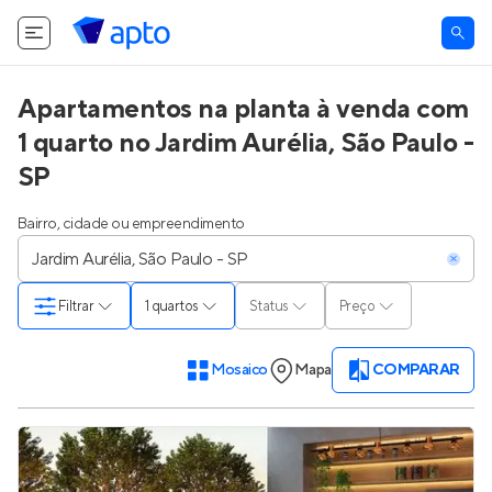
Apartamentos na planta à venda com
1 quarto no Jardim Aurélia, São Paulo -
SP
Bairro, cidade ou empreendimento
Filtrar
1 quartos
Status
Preço
Mosaico
Mapa
COMPARAR