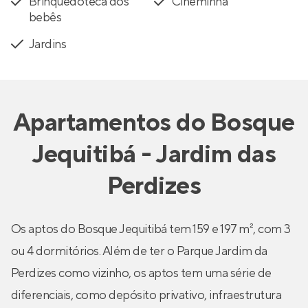
Brinquedoteca dos
Cineminha
bebês
Jardins
Apartamentos
do
Bosque
Jequitibá - Jardim das
Perdizes
Os aptos do Bosque Jequitibá tem 159 e 197 m², com 3
ou 4 dormitórios. Além de ter o Parque Jardim da
Perdizes como vizinho, os aptos tem uma série de
diferenciais, como depósito privativo, infraestrutura