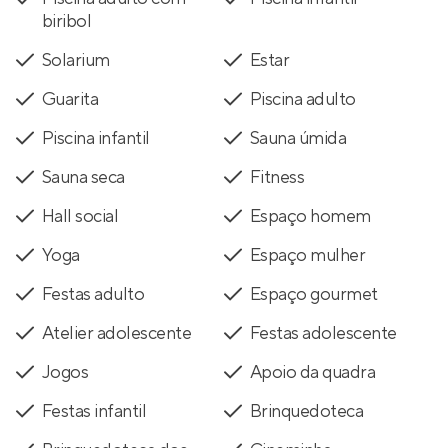
biribol
Solarium
Estar
Guarita
Piscina adulto
Piscina infantil
Sauna úmida
Sauna seca
Fitness
Hall social
Espaço homem
Yoga
Espaço mulher
Festas adulto
Espaço gourmet
Atelier adolescente
Festas adolescente
Jogos
Apoio da quadra
Festas infantil
Brinquedoteca