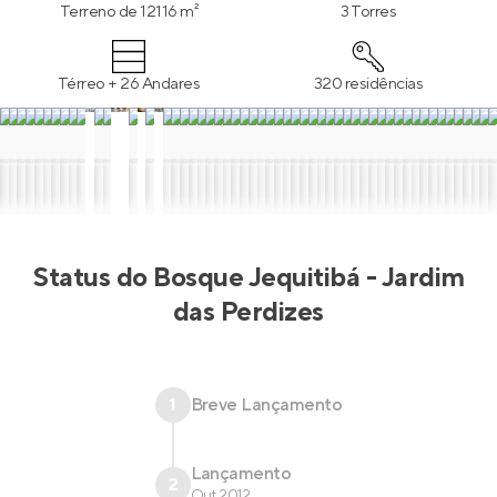
Terreno de 12116 m²
3 Torres
Térreo + 26 Andares
320 residências
Status do
Bosque Jequitibá - Jardim
das Perdizes
1
Breve Lançamento
Lançamento
2
Out 2012