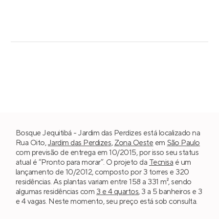
Bosque Jequitibá - Jardim das Perdizes está localizado na
Rua Oito,
Jardim das Perdizes
,
Zona Oeste
em
São Paulo
com previsão de entrega em 10/2015, por isso seu status
atual é “Pronto para morar”. O projeto da
Tecnisa
é um
lançamento de 10/2012, composto por 3 torres e 320
residências. As plantas variam entre 158 a 331 m², sendo
algumas residências com
3 e 4 quartos
, 3 a 5 banheiros e 3
e 4 vagas. Neste momento, seu preço está sob consulta.