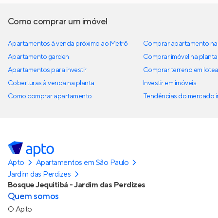
Como comprar um imóvel
Apartamentos à venda próximo ao Metrô
Comprar apartamento na 
Apartamento garden
Comprar imóvel na planta
Apartamentos para investir
Comprar terreno em lote
Coberturas à venda na planta
Investir em imóveis
Como comprar apartamento
Tendências do mercado im
Apto
Apartamentos em São Paulo
Jardim das Perdizes
Bosque Jequitibá - Jardim das Perdizes
Quem somos
O Apto