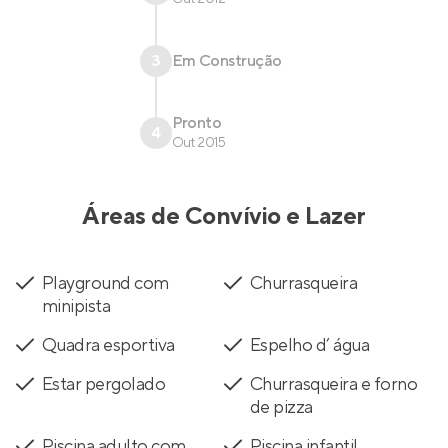
3
Em Construção
Pronto
4
Out 2015
Áreas de Convívio e Lazer
Playground com
Churrasqueira
minipista
Quadra esportiva
Espelho d’ água
Estar pergolado
Churrasqueira e forno
de pizza
Piscina adulto com
Piscina infantil