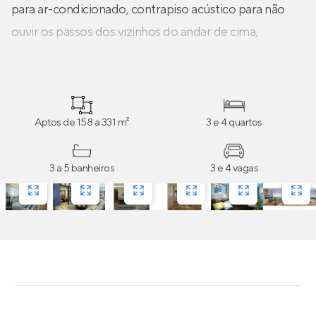
para ar-condicionado, contrapiso acústico para não
ouvir os passos dos vizinhos do andar de cima,
infraestrutura para automação das persianas, alto
padrão de acabamento e muito mais.
Aptos de 158 a 331 m²
3 e 4 quartos
3 a 5 banheiros
3 e 4 vagas