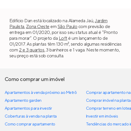
Edifício Dan está localizado na Alameda Jaú,
Jardim
Paulista
,
Zona Oeste
em
São Paulo
com previsão de
entrega em 01/2020, por isso seu status atual é “Pronto
para morar”. O projeto da
Loft
é um lançamento de
01/2017. As plantas têm 130 m², sendo algumas residências
com
2 e 3 quartos
, 3 banheiros e 1 vaga. Neste momento,
seu preço está sob consulta.
Como comprar um imóvel
Apartamentos à venda próximo ao Metrô
Comprar apartamento na 
Apartamento garden
Comprar imóvel na planta
Apartamentos para investir
Comprar terreno em lote
Coberturas à venda na planta
Investir em imóveis
Como comprar apartamento
Tendências do mercado im