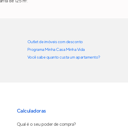
anta de 125 m².
Outlet de imóveis com desconto
Programa Minha Casa Minha Vida
Você sabe quanto custa um apartamento?
Calculadoras
Qual é o seu poder de compra?