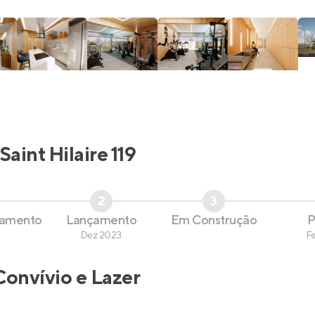
Saint Hilaire 119
2
3
çamento
Lançamento
Em Construção
P
Dez 2023
F
Convívio e Lazer