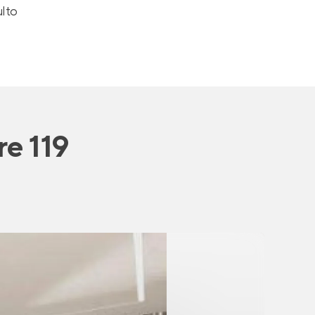
ulto
re 119