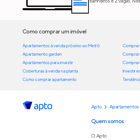
banheiros e 2 vagas. Ne
Como comprar um imóvel
Apartamentos à venda próximo ao Metrô
Comprar 
Apartamento garden
Comprar 
Apartamentos para investir
Comprar 
Coberturas à venda na planta
Investir 
Como comprar apartamento
Tendênci
Apto
Apartamentos
Quem somos
O Apto