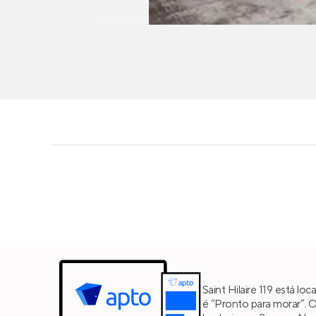
Saint Hilaire 119 está loc
é “Pronto para morar”. 