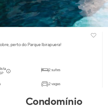
obre, perto do Parque Ibirapuera!
ista
2 suítes
 SP
s
2 vagas
Condomínio