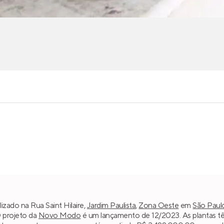
alizado na Rua Saint Hilaire,
Jardim Paulista
,
Zona Oeste
em
São Paul
O projeto da
Novo Modo
é um lançamento de 12/2023. As plantas t