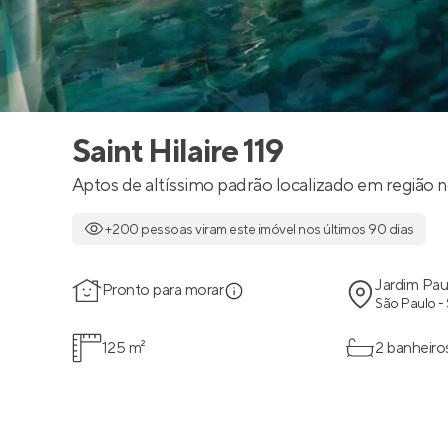
Saint Hilaire 119
Aptos de altíssimo padrão localizado em região n
+200 pessoas viram este imóvel nos últimos 90 dias
Jardim Paul
Pronto para morar
São Paulo -
125 m²
2 banheiro