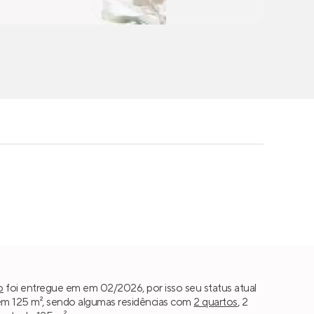
o
foi entregue em em 02/2026, por isso seu status atual
êm 125 m², sendo algumas residências com
2 quartos
, 2