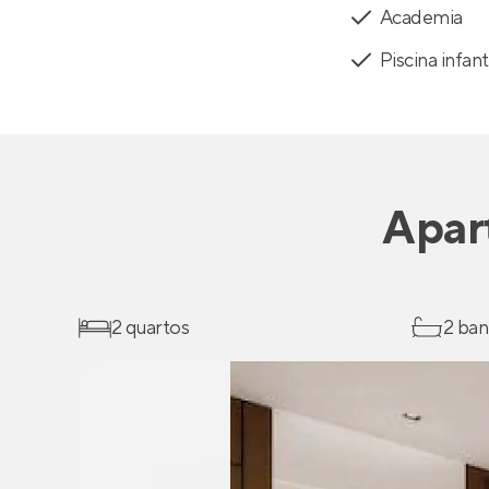
Academia
Piscina infant
Apar
2 quartos
2 ban