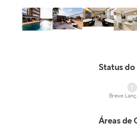
Status do
1
Breve Lan
Áreas de 