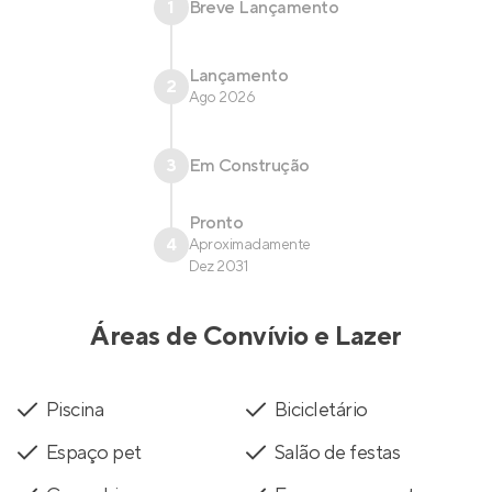
1
Breve Lançamento
Lançamento
2
Ago 2026
3
Em Construção
Pronto
4
Aproximadamente
Dez 2031
Áreas de Convívio e Lazer
Piscina
Bicicletário
Espaço pet
Salão de festas