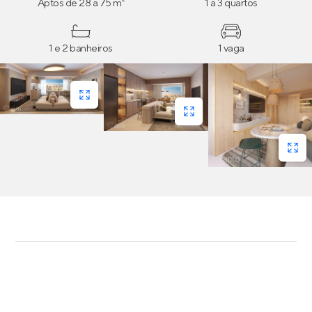
Aptos de 28 a 75 m²
1 a 3 quartos
1 e 2 banheiros
1 vaga