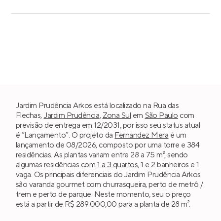
Jardim Prudência Arkos está localizado na Rua das
Flechas,
Jardim Prudência
,
Zona Sul
em
São Paulo
com
previsão de entrega em 12/2031, por isso seu status atual
é “Lançamento”. O projeto da
Fernandez Mera
é um
lançamento de 08/2026, composto por uma torre e 384
residências. As plantas variam entre 28 a 75 m², sendo
algumas residências com
1 a 3 quartos
, 1 e 2 banheiros e 1
vaga. Os principais diferenciais do Jardim Prudência Arkos
são varanda gourmet com churrasqueira, perto de metrô /
trem e perto de parque. Neste momento, seu o preço
está a partir de R$ 289.000,00 para a planta de 28 m².