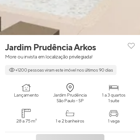
Jardim Prudência Arkos
More ou invista em localização privilegiada!
+1200 pessoas viram este imóvel nos últimos 90 dias
Lançamento
Jardim Prudência
1 a 3 quartos
São Paulo - SP
1 suíte
28 a 75 m²
1 e 2 banheiros
1 vaga