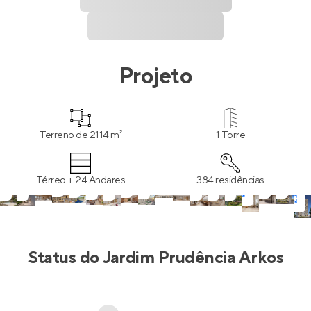
Projeto
Terreno de 2114 m²
1 Torre
Térreo + 24 Andares
384 residências
Status do
Jardim Prudência Arkos