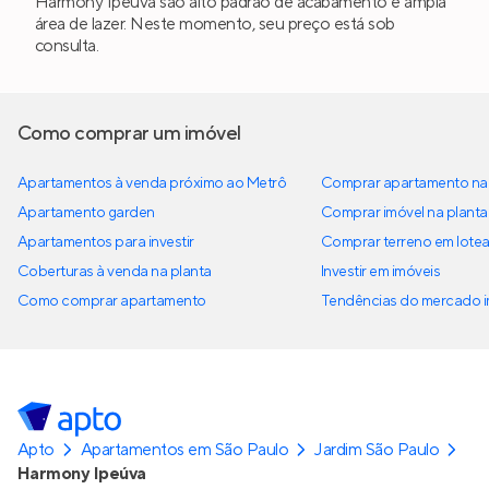
Harmony Ipeúva são alto padrão de acabamento e ampla
área de lazer. Neste momento, seu preço está sob
consulta.
Como comprar um imóvel
Apartamentos à venda próximo ao Metrô
Comprar apartamento na 
Apartamento garden
Comprar imóvel na planta
Apartamentos para investir
Comprar terreno em lote
Coberturas à venda na planta
Investir em imóveis
Como comprar apartamento
Tendências do mercado im
Apto
Apartamentos em São Paulo
Jardim São Paulo
Harmony Ipeúva