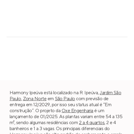
Harmony Ipeúva está localizado na R. Ipeúva,
Jardim São
Paulo
,
Zona Norte
em
São Paulo
com previsão de
entrega em 12/2029, por isso seu status atual é “Em
construção”. O projeto da
Oxe Engenharia
é um
lançamento de 01/2025. As plantas variam entre 54 a 135
m², sendo algumas residências com
2 a 4 quartos
, 2 e 4
banheiros e 1 a 3 vagas. Os principais diferenciais do