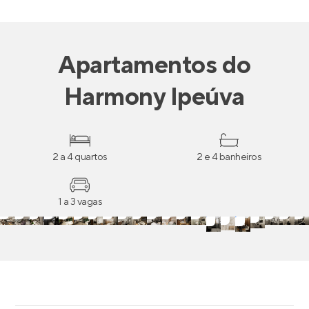
Apartamentos
do
Harmony Ipeúva
2 a 4 quartos
2 e 4 banheiros
1 a 3 vagas