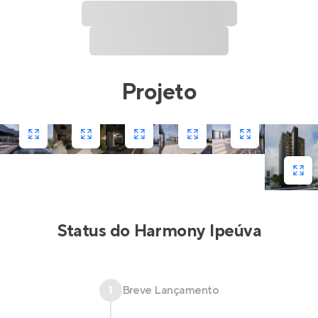
Projeto
Status do
Harmony Ipeúva
1
Breve Lançamento