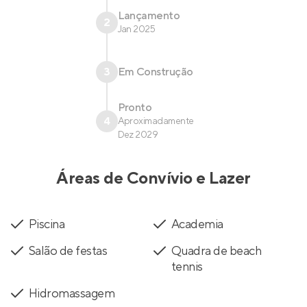
Lançamento
2
Jan 2025
3
Em Construção
Pronto
4
Aproximadamente
Dez 2029
Áreas de Convívio e Lazer
Piscina
Academia
Salão de festas
Quadra de beach
tennis
Hidromassagem