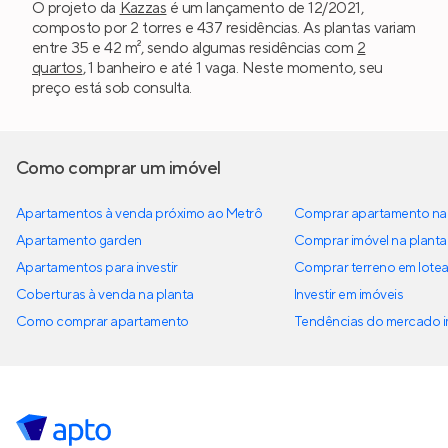
O projeto da
Kazzas
é um lançamento de 12/2021,
composto por 2 torres e 437 residências. As plantas variam
entre 35 e 42 m², sendo algumas residências com
2
quartos
, 1 banheiro e até 1 vaga. Neste momento, seu
preço está sob consulta.
Como comprar um imóvel
Apartamentos à venda próximo ao Metrô
Comprar apartamento na 
Apartamento garden
Comprar imóvel na planta
Apartamentos para investir
Comprar terreno em lote
Coberturas à venda na planta
Investir em imóveis
Como comprar apartamento
Tendências do mercado im