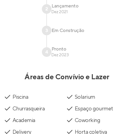
Lançamento
2
Dez 2021
3
Em Construção
Pronto
4
Dez 2023
Áreas de Convívio e Lazer
Piscina
Solarium
Churrasqueira
Espaço gourmet
Academia
Coworking
Delivery
Horta coletiva