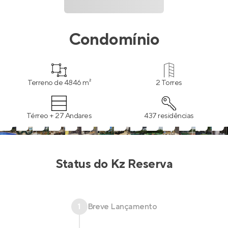
Condomínio
Terreno de 4846 m²
2 Torres
Térreo + 27 Andares
437 residências
Status do
Kz Reserva
1
Breve Lançamento