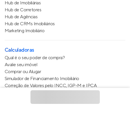
Hub de Imobiliárias
Hub de Corretores
Hub de Agências
Hub de CRMs Imobiliários
Marketing Imobiliário
Calculadoras
Qual é o seu poder de compra?
Avalie seu imóvel
Comprar ou Alugar
Simulador de Financiamento Imobiliário
Correção de Valores pelo INCC, IGP-M e IPCA
Estimativa de valor do condomínio
Calculo do metro quadrado (m²)
Política de Privacidade
Termos de Serviço
Termos de Uso