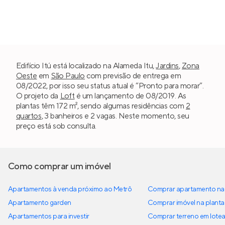
Edifício Itú está localizado na Alameda Itu,
Jardins
,
Zona
Oeste
em
São Paulo
com previsão de entrega em
08/2022, por isso seu status atual é “Pronto para morar”.
O projeto da
Loft
é um lançamento de 08/2019. As
plantas têm 172 m², sendo algumas residências com
2
quartos
, 3 banheiros e 2 vagas. Neste momento, seu
preço está sob consulta.
Como comprar um imóvel
Apartamentos à venda próximo ao Metrô
Comprar apartamento na 
Apartamento garden
Comprar imóvel na planta
Apartamentos para investir
Comprar terreno em lote