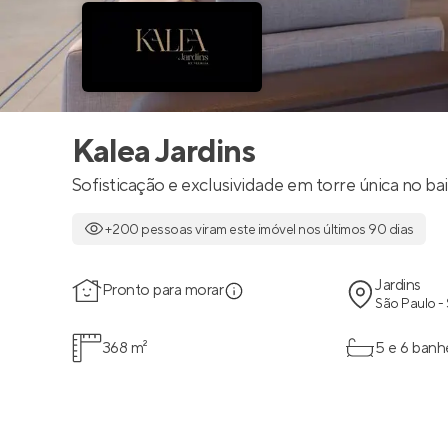
Kalea Jardins
Sofisticação e exclusividade em torre única no bai
+200 pessoas viram este imóvel nos últimos 90 dias
Jardins
Pronto para morar
São Paulo -
368 m²
5 e 6 banh