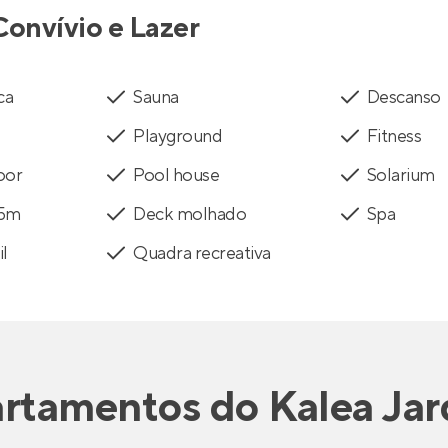
Convívio e Lazer
ca
Sauna
Descanso
Playground
Fitness
oor
Pool house
Solarium
25m
Deck molhado
Spa
il
Quadra recreativa
rtamentos
do
Kalea Jar