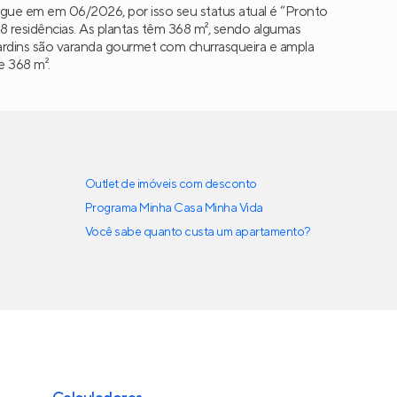
egue em em 06/2026, por isso seu status atual é “Pronto
residências. As plantas têm 368 m², sendo algumas
a Jardins são varanda gourmet com churrasqueira e ampla
e 368 m².
Outlet de imóveis com desconto
Programa Minha Casa Minha Vida
Você sabe quanto custa um apartamento?