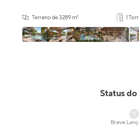
Terreno de 3289 m²
1 Tor
Status do
1
Breve Lan