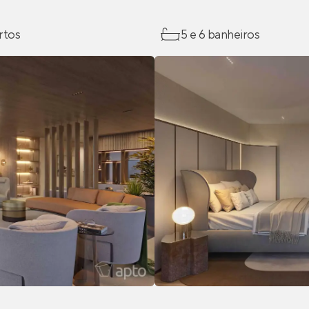
rtos
5 e 6 banheiros