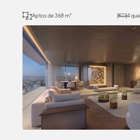
Aptos de 368 m²
4 qua