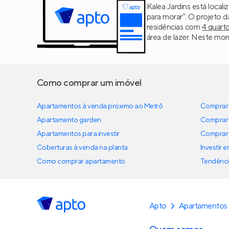
Kalea Jardins está loca
para morar”. O projeto 
residências com
4 quart
área de lazer. Neste mom
Como comprar um imóvel
Apartamentos à venda próximo ao Metrô
Comprar 
Apartamento garden
Comprar 
Apartamentos para investir
Comprar 
Coberturas à venda na planta
Investir 
Como comprar apartamento
Tendênci
Apto
Apartamentos