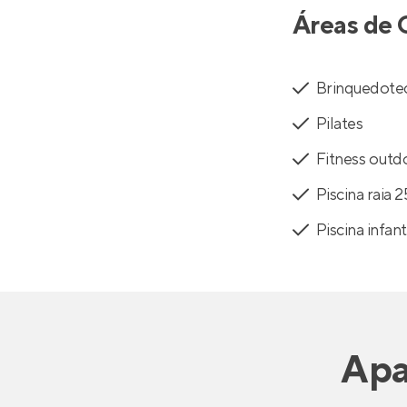
Áreas de 
Brinquedote
Pilates
Fitness outd
Piscina raia 
Piscina infant
Apa