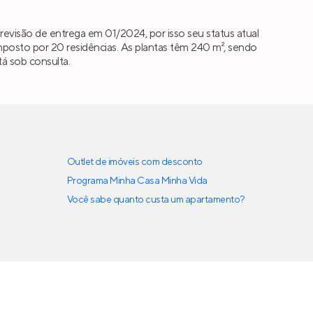
evisão de entrega em 01/2024, por isso seu status atual
osto por 20 residências. As plantas têm 240 m², sendo
á sob consulta.
Outlet de imóveis com desconto
Programa Minha Casa Minha Vida
Você sabe quanto custa um apartamento?