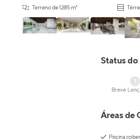
Terreno de 1285 m²
Térre
Status do
1
Breve Lan
Áreas de 
Piscina cobe