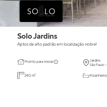
Solo Jardins
Aptos de alto padrão em localização nobre!
Jardins
Pronto para morar
São Paulo -
240 m²
4 banheiro