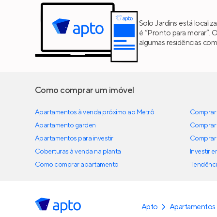
Solo Jardins está local
é “Pronto para morar”. 
algumas residências co
Como comprar um imóvel
Apartamentos à venda próximo ao Metrô
Comprar 
Apartamento garden
Comprar 
Apartamentos para investir
Comprar 
Coberturas à venda na planta
Investir 
Como comprar apartamento
Tendênci
Apto
Apartamentos