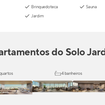
Brinquedoteca
Sauna
Jardim
artamentos
do
Solo Jar
 quartos
4 banheiros