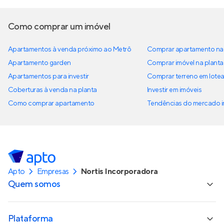
Como comprar um imóvel
Apartamentos à venda próximo ao Metrô
Comprar apartamento na 
Apartamento garden
Comprar imóvel na planta
Apartamentos para investir
Comprar terreno em lote
Coberturas à venda na planta
Investir em imóveis
Como comprar apartamento
Tendências do mercado im
Apto
Empresas
Nortis Incorporadora
Quem somos
Plataforma