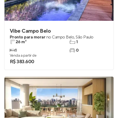
Vibe Campo Belo
Pronto para morar
no
Campo Belo
,
São Paulo
26 m²
1
1
0
Venda a partir de
R$ 383.600