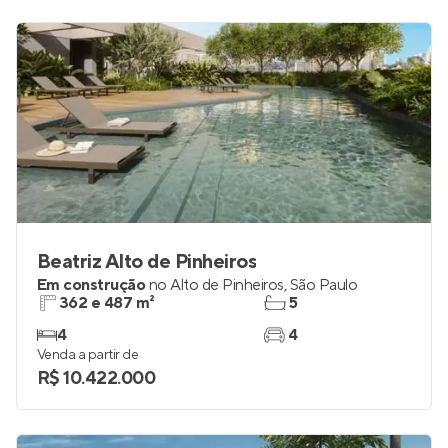
Beatriz Alto de Pinheiros
Em construção
no
Alto de Pinheiros
,
São Paulo
362 e 487 m²
5
4
4
Venda a partir de
R$ 10.422.000