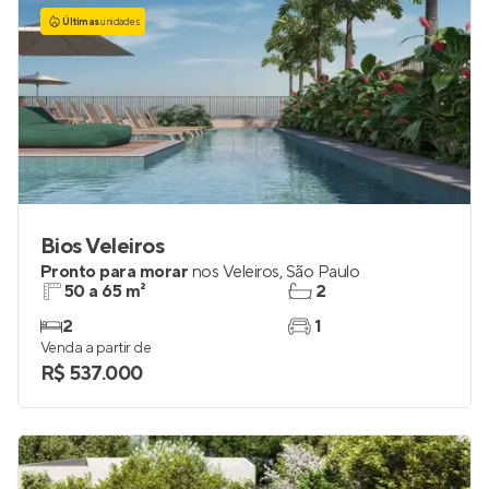
Últimas
unidades
Bios Veleiros
Pronto para morar
nos
Veleiros
,
São Paulo
50 a 65 m²
2
2
1
Venda a partir de
R$ 537.000