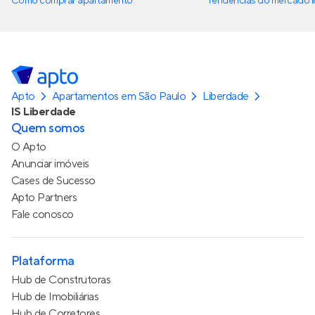
Como comprar apartamento
Tendências do mercado im
Apto
Apartamentos em São Paulo
Liberdade
IS Liberdade
Quem somos
O Apto
Anunciar imóveis
Cases de Sucesso
Apto Partners
Fale conosco
Plataforma
Hub de Construtoras
Hub de Imobiliárias
Hub de Corretores