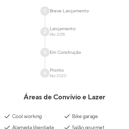
1
Breve Lançamento
Lançamento
2
Abr 2018
3
Em Construção
Pronto
4
Abr 2020
Áreas de Convívio e Lazer
Cool working
Bike garage
Alameda liberdade
Salão gourmet