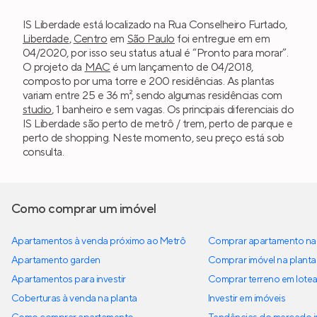
IS Liberdade está localizado na Rua Conselheiro Furtado,
Liberdade
,
Centro
em
São Paulo
foi entregue em em
04/2020, por isso seu status atual é “Pronto para morar”.
O projeto da
MAC
é um lançamento de 04/2018,
composto por uma torre e 200 residências. As plantas
variam entre 25 e 36 m², sendo algumas residências com
studio
, 1 banheiro e sem vagas. Os principais diferenciais do
IS Liberdade são perto de metrô / trem, perto de parque e
perto de shopping. Neste momento, seu preço está sob
consulta.
Como comprar um imóvel
Apartamentos à venda próximo ao Metrô
Comprar apartamento na 
Apartamento garden
Comprar imóvel na planta
Apartamentos para investir
Comprar terreno em lote
Coberturas à venda na planta
Investir em imóveis