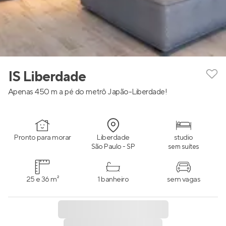
IS Liberdade
Apenas 450 m a pé do metrô Japão-Liberdade!
Pronto para morar
Liberdade
studio
São Paulo - SP
sem suítes
25 e 36 m²
1 banheiro
sem vagas