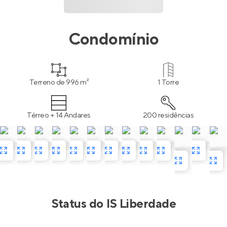
Condomínio
Terreno de 996 m²
1 Torre
Térreo + 14 Andares
200 residências
Status do
IS Liberdade