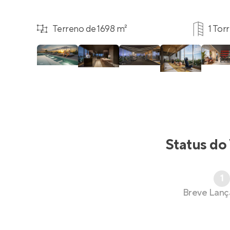
Terreno de 1698 m²
1 Tor
Status do
1
Breve Lan