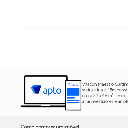
Vitacon Maestro Cardim
status atual é “Em cons
entre 32 a 45 m², sendo
atrai investidores e amp
Como comprar um imóvel