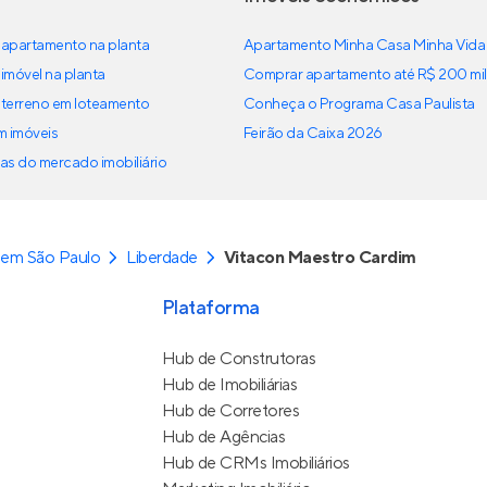
apartamento na planta
Apartamento Minha Casa Minha Vida
imóvel na planta
Comprar apartamento até R$ 200 mil
terreno em loteamento
Conheça o Programa Casa Paulista
em imóveis
Feirão da Caixa 2026
as do mercado imobiliário
 em São Paulo
Liberdade
Vitacon Maestro Cardim
Plataforma
Hub de Construtoras
Hub de Imobiliárias
Hub de Corretores
Hub de Agências
Hub de CRMs Imobiliários