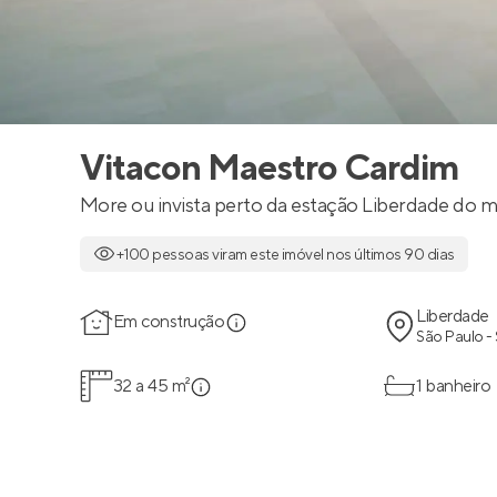
Vitacon Maestro Cardim
More ou invista perto da estação Liberdade do m
+100 pessoas viram este imóvel nos últimos 90 dias
Liberdade
Em construção
São Paulo -
32 a 45 m²
1 banheiro