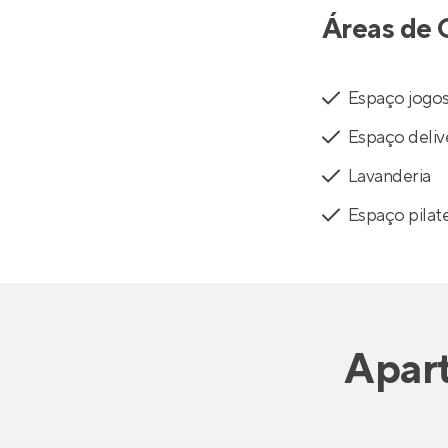
Áreas de 
Espaço jogo
Espaço deliv
Lavanderia
Espaço pilat
Apar