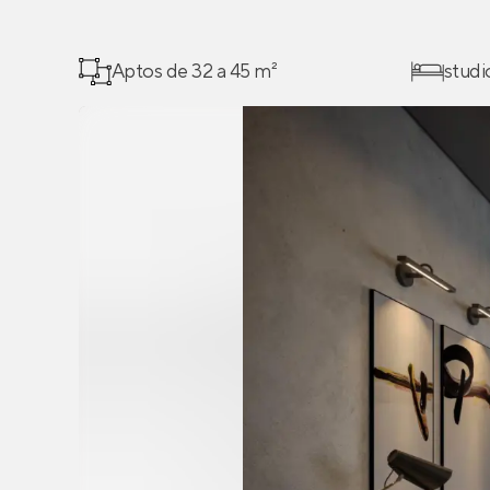
Aptos de 32 a 45 m²
studi