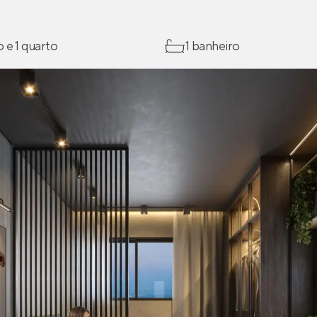
o e 1 quarto
1 banheiro