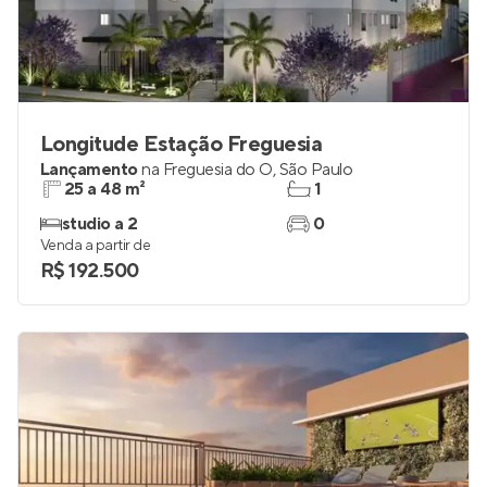
Longitude Estação Freguesia
Lançamento
na
Freguesia do Ó
,
São Paulo
25 a 48 m²
1
studio a 2
0
Venda a partir de
R$ 192.500