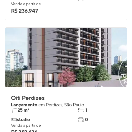
Venda a partir de
R$ 236.947
Oiti Perdizes
Lançamento
em
Perdizes
,
São Paulo
25 m²
1
studio
0
Venda a partir de