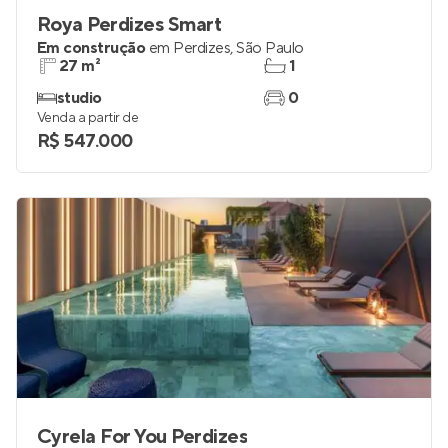
Roya Perdizes Smart
Em construção
em
Perdizes
,
São Paulo
27 m²
1
studio
0
Venda a partir de
R$ 547.000
Cyrela For You Perdizes