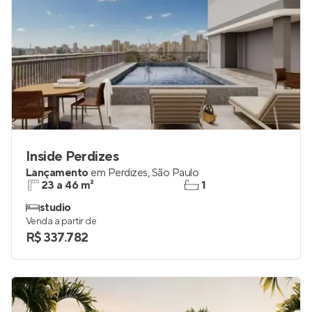
Inside Perdizes
Lançamento
em
Perdizes
,
São Paulo
23 a 46 m²
1
studio
Venda a partir de
R$ 337.782