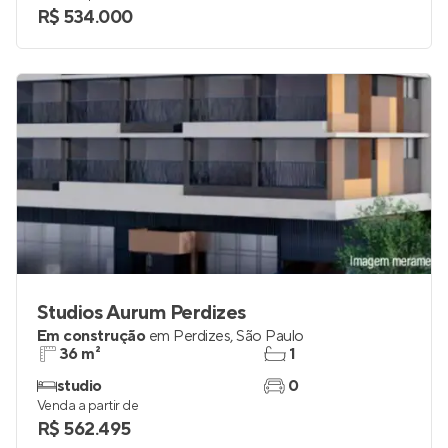
R$ 534.000
Studios Aurum Perdizes
Em construção
em
Perdizes
,
São Paulo
36 m²
1
studio
0
Venda a partir de
R$ 562.495