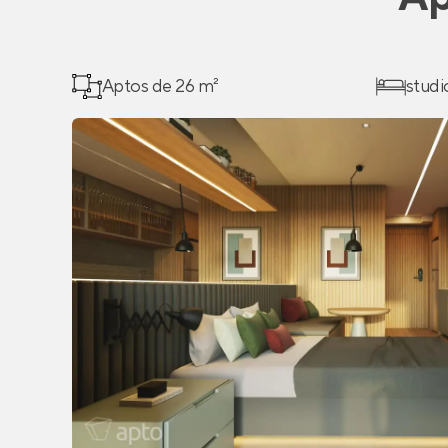
Aptos de 26 m²
studi