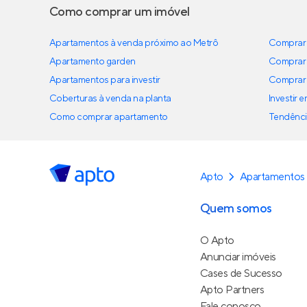
Como comprar um imóvel
Apartamentos à venda próximo ao Metrô
Comprar 
Apartamento garden
Comprar 
Apartamentos para investir
Comprar 
Coberturas à venda na planta
Investir 
Como comprar apartamento
Tendênci
Apto
Apartamentos
Quem somos
O Apto
Anunciar imóveis
Cases de Sucesso
Apto Partners
Fale conosco