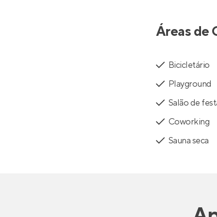
Áreas de 
Bicicletário
Playground
Salão de fest
Coworking
Sauna seca
Ap