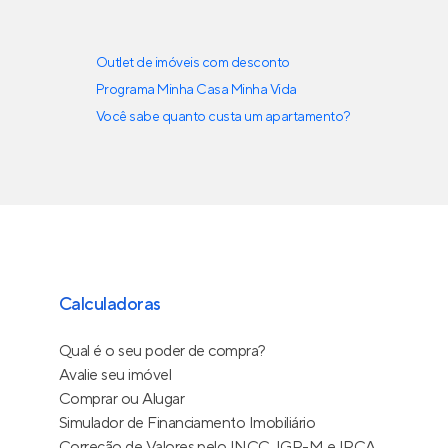
Outlet de imóveis com desconto
Programa Minha Casa Minha Vida
Você sabe quanto custa um apartamento?
Calculadoras
Qual é o seu poder de compra?
Avalie seu imóvel
Comprar ou Alugar
Simulador de Financiamento Imobiliário
Correção de Valores pelo INCC, IGP-M e IPCA