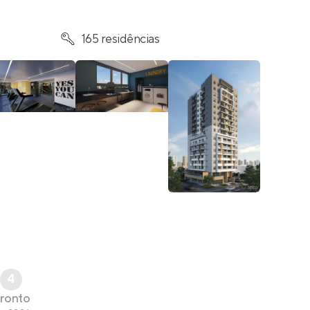
165 residências
4
ronto