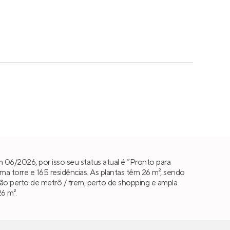
06/2026, por isso seu status atual é “Pronto para
torre e 165 residências. As plantas têm 26 m², sendo
2 são perto de metrô / trem, perto de shopping e ampla
6 m².