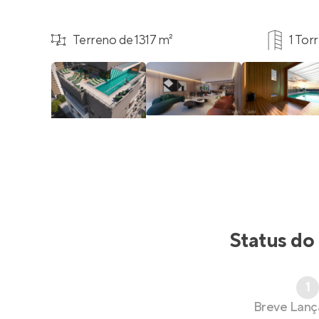
Terreno de 1317 m²
1 Tor
Status do
1
Breve Lan