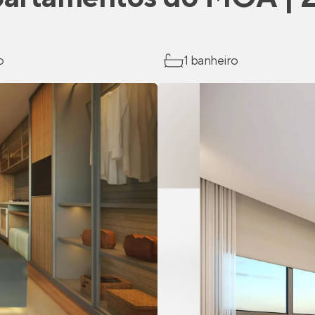
o
1 banheiro