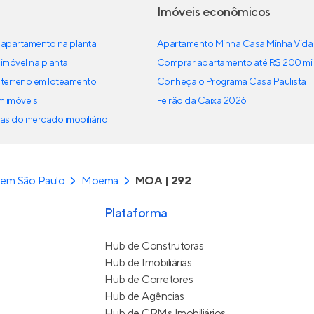
Imóveis econômicos
apartamento na planta
Apartamento Minha Casa Minha Vida
imóvel na planta
Comprar apartamento até R$ 200 mil
terreno em loteamento
Conheça o Programa Casa Paulista
em imóveis
Feirão da Caixa 2026
as do mercado imobiliário
 em São Paulo
Moema
MOA | 292
Plataforma
Hub de Construtoras
Hub de Imobiliárias
Hub de Corretores
Hub de Agências
Hub de CRMs Imobiliários