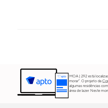
MOA | 292 está localiza
morar”. O projeto da
Con
algumas residências co
área de lazer. Neste mom