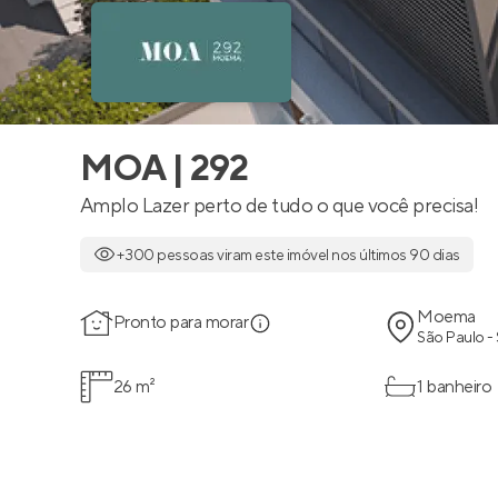
MOA | 292
Amplo Lazer perto de tudo o que você precisa!
+300 pessoas viram este imóvel nos últimos 90 dias
Moema
Pronto para morar
São Paulo -
26 m²
1 banheiro