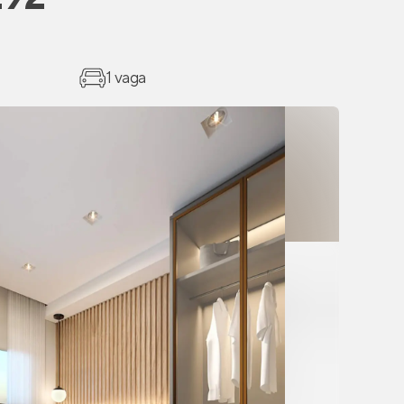
1 vaga