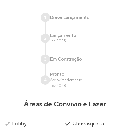
1
Breve Lançamento
Lançamento
2
Jan 2025
3
Em Construção
Pronto
4
Aproximadamente
Fev 2028
Áreas de Convívio e Lazer
Lobby
Churrasqueira