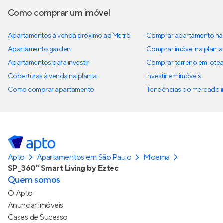
Como comprar um imóvel
Apartamentos à venda próximo ao Metrô
Comprar apartamento na 
Apartamento garden
Comprar imóvel na planta
Apartamentos para investir
Comprar terreno em lote
Coberturas à venda na planta
Investir em imóveis
Como comprar apartamento
Tendências do mercado im
Apto
Apartamentos em São Paulo
Moema
SP_360° Smart Living by Eztec
Quem somos
O Apto
Anunciar imóveis
Cases de Sucesso