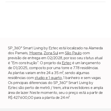
SP_360° Smart Living by Eztec está localizado na Alameda
dos Pamaris,
Moema
,
Zona Sul
em
São Paulo
com
previsão de entrega em 02/2028, por isso seu status atual
é “Em construção”. O projeto da
Eztec
é um lançamento
de 01/2025, composto por uma torre e 778 residências.
As plantas variam entre 24 a 35 m², sendo algumas
residências com
studio e 1 quarto
, 1 banheiro e sem vagas.
Os principais diferenciais do SP_360° Smart Living by
Eztec são perto de metrô / trem, atrai investidores e ampla
área de lazer. Neste momento, seu o preço está a partir de
R$ 427.600,00 para a planta de 24 m².