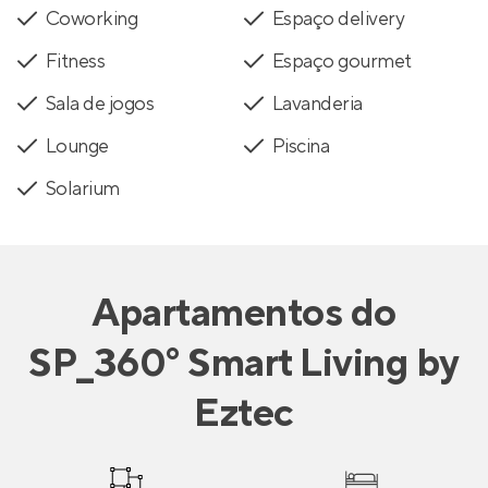
Coworking
Espaço delivery
Fitness
Espaço gourmet
Sala de jogos
Lavanderia
Lounge
Piscina
Solarium
Apartamentos
do
SP_360° Smart Living by
Eztec