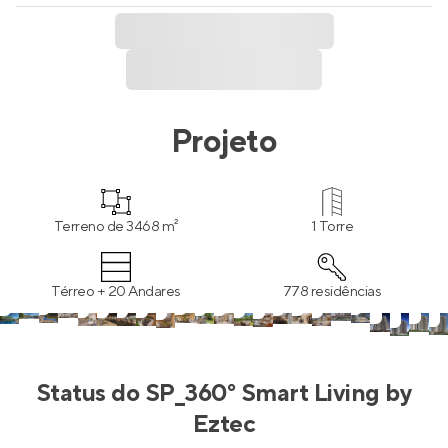
Projeto
Terreno de 3468 m²
1 Torre
Térreo + 20 Andares
778 residências
Status do
SP_360° Smart Living by
Eztec