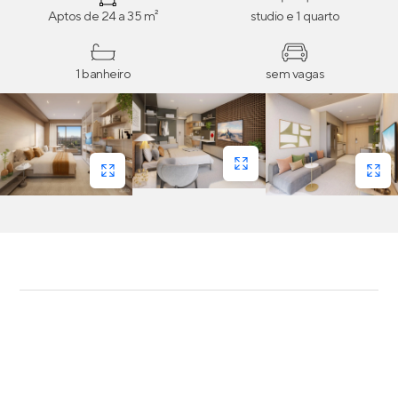
Aptos de 24 a 35 m²
studio e 1 quarto
1 banheiro
sem vagas