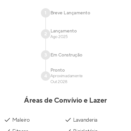
1
Breve Lançamento
Lançamento
2
Ago 2025
3
Em Construção
Pronto
4
Aproximadamente
Out 2028
Áreas de Convívio e Lazer
Maleiro
Lavanderia