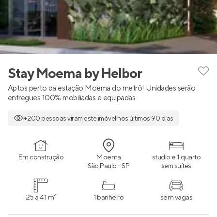
Stay Moema by Helbor
Aptos perto da estação Moema do metrô! Unidades serão
entregues 100% mobiliadas e equipadas.
+200 pessoas viram este imóvel nos últimos 90 dias
Em construção
Moema
studio e 1 quarto
São Paulo - SP
sem suítes
25 a 41 m²
1 banheiro
sem vagas