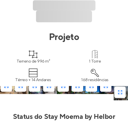
Projeto
Terreno de 996 m²
1 Torre
Térreo + 14 Andares
168 residências
Status do
Stay Moema by Helbor