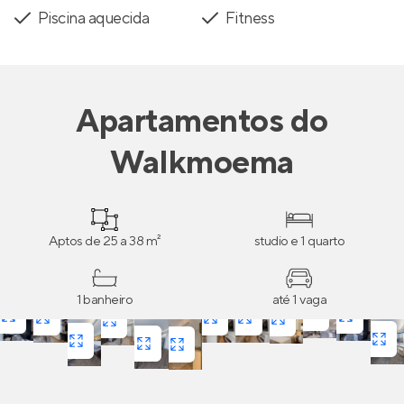
Piscina aquecida
Fitness
Apartamentos
do
Walkmoema
Aptos de 25 a 38 m²
studio e 1 quarto
1 banheiro
até 1 vaga