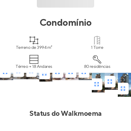
Condomínio
Terreno de 3994 m²
1 Torre
Térreo + 18 Andares
80 residências
Status do
Walkmoema