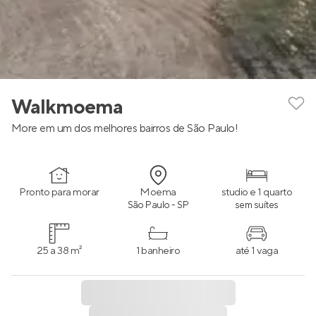
Walkmoema
More em um dos melhores bairros de São Paulo!
Pronto para morar
Moema
studio e 1 quarto
São Paulo - SP
sem suítes
25 a 38 m²
1 banheiro
até 1 vaga