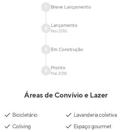
1
Breve Lançamento
Lançamento
2
Nov 2016
3
Em Construção
Pronto
4
Mar 2018
Áreas de Convívio e Lazer
Bicicletário
Lavanderia coletiva
Coliving
Espaço gourmet