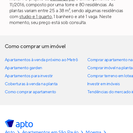
11/2016, composto por uma torre e 80 residências. As
plantas variam entre 25 a 38 m², sendo algumas residências
com
studio e 1 quarto
, 1 banheiro e até 1 vaga. Neste
momento, seu preço está sob consulta.
Como comprar um imóvel
Apartamentos à venda próximo ao Metrô
Comprar apartamento na 
Apartamento garden
Comprar imóvel na planta
Apartamentos para investir
Comprar terreno em lote
Coberturas à venda na planta
Investir em imóveis
Como comprar apartamento
Tendências do mercado im
Apto
Apartamentos em São Paulo
Moema