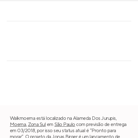
Walkmoema está localizado na Alameda Dos Jurupis,
Moema
,
Zona Sul
em
São Paulo
com previsão de entrega
em 03/2018, por isso seu status atual é “Pronto para
morar”. O projeto da
Jonas Birger
é um lançamento de