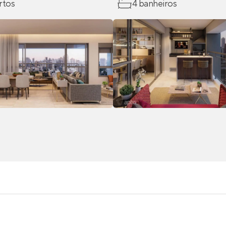
rtos
4 banheiros