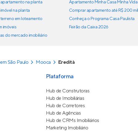
apartamento na planta
Apartamento Minha Casa Minha Vida
imóvel na planta
Comprar apartamento até R$ 200 mil
terreno em loteamento
Conheça o Programa Casa Paulista
em imóveis
Feirão da Caixa 2026
as do mercado imobiliário
 em São Paulo
Mooca
Eredità
Plataforma
Hub de Construtoras
Hub de Imobiliárias
Hub de Corretores
Hub de Agências
Hub de CRMs Imobiliários
Marketing Imobiliário