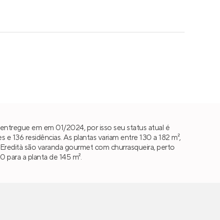
 entregue em em 01/2024, por isso seu status atual é
 136 residências. As plantas variam entre 130 a 182 m²,
do Eredità são varanda gourmet com churrasqueira, perto
 para a planta de 145 m².