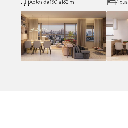
Aptos de 130 a 182 m²
4 qua