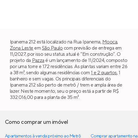
Ipanema 212 está localizado na Rua Ipanema,
Mooca
,
Zona Leste
em
São Paulo
com previsão de entrega em
11/2027, por isso seu status atual é “Em construção”. O
projeto da
Pazza
é um lançamento de 11/2024, composto
por uma torre e 172 residências. As plantas variam entre 26
a 38 m², sendo algumas residências com
1 e 2 quartos
, 1
banheiro e sem vagas. Os principais diferenciais do
Ipanema 212 são perto de metrô / trem e ampla área de
lazer. Neste momento, seu o preço está a partir de R$
332.016,00 para a planta de 35 m².
Como comprar um imóvel
Apartamentos à venda próximo ao Metrô
Comprar apartamento na 