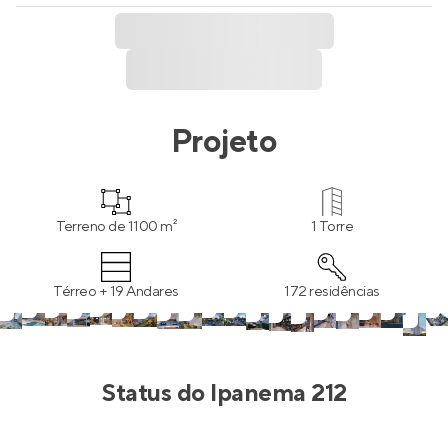
Projeto
Terreno de 1100 m²
1 Torre
Térreo + 19 Andares
172 residências
Status do
Ipanema 212