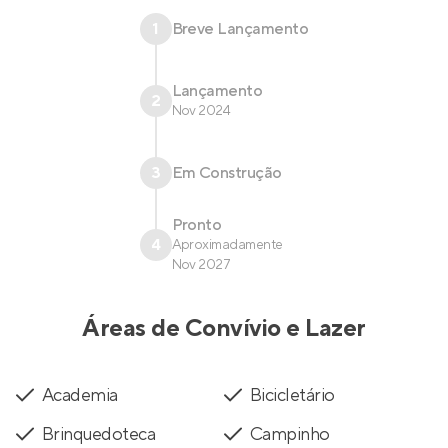
1
Breve Lançamento
Lançamento
2
Nov 2024
3
Em Construção
Pronto
4
Aproximadamente
Nov 2027
Áreas de Convívio e Lazer
Academia
Bicicletário
Brinquedoteca
Campinho