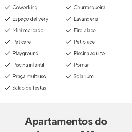
Coworking
Churrasqueira
Espaço delivery
Lavanderia
Mini mercado
Fire place
Pet care
Pet place
Playground
Piscina adulto
Piscina infantil
Pomar
Praça multiuso
Solarium
Salão de festas
Apartamentos
do