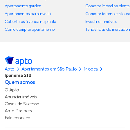
Apartamento garden
Comprar imóvel na planta
Apartamentos para investir
Comprar terreno em lote
Coberturas à venda na planta
Investir em imóveis
Como comprar apartamento
Tendências do mercado im
Apto
Apartamentos em São Paulo
Mooca
Ipanema 212
Quem somos
O Apto
Anunciar imóveis
Cases de Sucesso
Apto Partners
Fale conosco