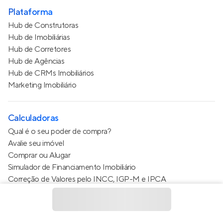
Plataforma
Hub de Construtoras
Hub de Imobiliárias
Hub de Corretores
Hub de Agências
Hub de CRMs Imobiliários
Marketing Imobiliário
Calculadoras
Qual é o seu poder de compra?
Avalie seu imóvel
Comprar ou Alugar
Simulador de Financiamento Imobiliário
Correção de Valores pelo INCC, IGP-M e IPCA
Estimativa de valor do condomínio
Calculo do metro quadrado (m²)