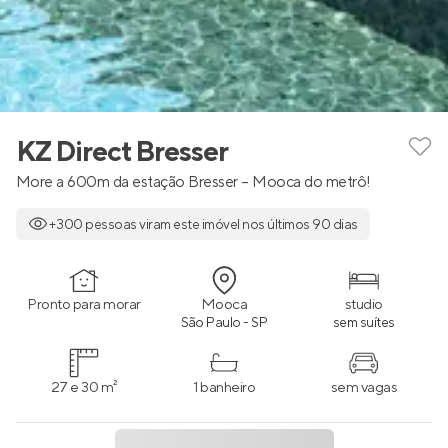
KZ Direct Bresser
More a 600m da estação Bresser – Mooca do metrô!
+300 pessoas viram este imóvel nos últimos 90 dias
Pronto para morar
Mooca
studio
São Paulo - SP
sem suítes
27 e 30 m²
1 banheiro
sem vagas