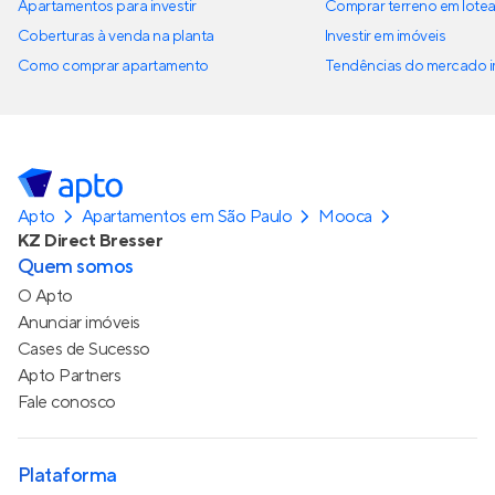
Apartamentos para investir
Comprar terreno em lote
Coberturas à venda na planta
Investir em imóveis
Como comprar apartamento
Tendências do mercado im
Apto
Apartamentos em São Paulo
Mooca
KZ Direct Bresser
Quem somos
O Apto
Anunciar imóveis
Cases de Sucesso
Apto Partners
Fale conosco
Plataforma