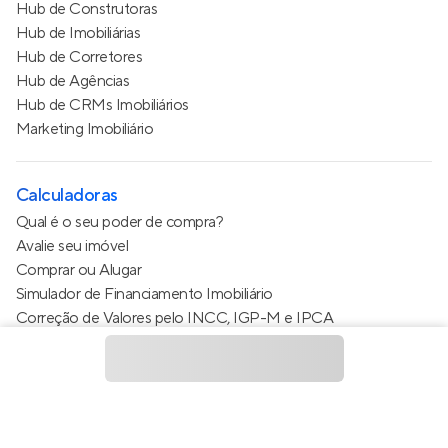
Hub de Construtoras
Hub de Imobiliárias
Hub de Corretores
Hub de Agências
Hub de CRMs Imobiliários
Marketing Imobiliário
Calculadoras
Qual é o seu poder de compra?
Avalie seu imóvel
Comprar ou Alugar
Simulador de Financiamento Imobiliário
Correção de Valores pelo INCC, IGP-M e IPCA
Estimativa de valor do condomínio
Calculo do metro quadrado (m²)