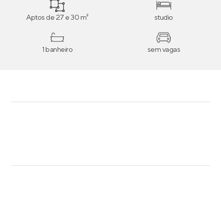
Aptos de 27 e 30 m²
studio
1 banheiro
sem vagas