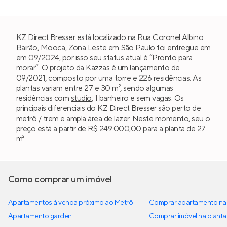
KZ Direct Bresser está localizado na Rua Coronel Albino
Bairão,
Mooca
,
Zona Leste
em
São Paulo
foi entregue em
em 09/2024, por isso seu status atual é “Pronto para
morar”. O projeto da
Kazzas
é um lançamento de
09/2021, composto por uma torre e 226 residências. As
plantas variam entre 27 e 30 m², sendo algumas
residências com
studio
, 1 banheiro e sem vagas. Os
principais diferenciais do KZ Direct Bresser são perto de
metrô / trem e ampla área de lazer. Neste momento, seu o
preço está a partir de R$ 249.000,00 para a planta de 27
m².
Como comprar um imóvel
Apartamentos à venda próximo ao Metrô
Comprar apartamento na 
Apartamento garden
Comprar imóvel na planta