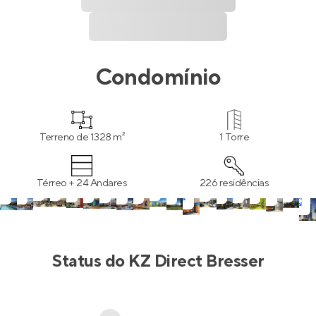
Condomínio
Terreno de 1328 m²
1 Torre
Térreo + 24 Andares
226 residências
Status do
KZ Direct Bresser