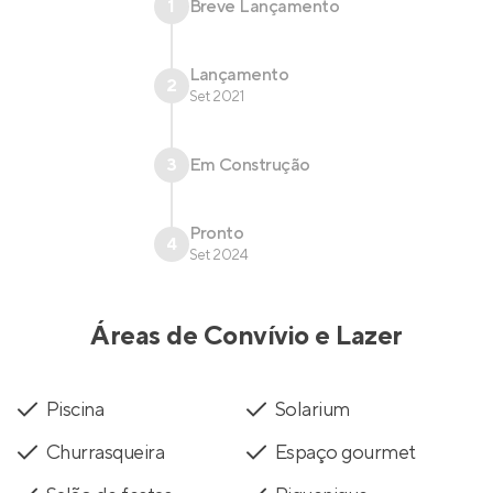
1
Breve Lançamento
Lançamento
2
Set 2021
3
Em Construção
Pronto
4
Set 2024
Áreas de Convívio e Lazer
Piscina
Solarium
Churrasqueira
Espaço gourmet