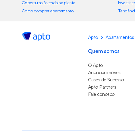
Coberturas à venda na planta
Investir 
Como comprar apartamento
Tendênci
Apto
Apartamentos
Quem somos
O Apto
Anunciar imóveis
Cases de Sucesso
Apto Partners
Fale conosco