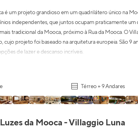
 é um projeto grandioso em um quadrilátero único na Moo
nios independentes, que juntos ocupam praticamente um 
o mais tradicional da Mooca, próximo à Rua da Mooca. O Vil
, cujo projeto foi baseado na arquitetura europeia. São 9 
pções de lazer e descanso incríveis.
re
Térreo + 9 Andares
Luzes da Mooca - Villaggio Luna