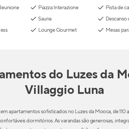
 Reunione
Piazza Interazione
Pista de 
Sauna
Descanso 
less
Lounge Gourmet
Mesas par
tamentos
do
Luzes da M
Villaggio Luna
 tem apartamentos sofisticados no Luzes da Mooca, de 110 
onfortáveis dormitórios. As varandas são generosas, integr