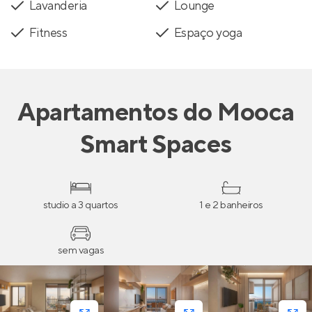
Lavanderia
Lounge
Fitness
Espaço yoga
Apartamentos
do
Mooca
Smart Spaces
studio a 3 quartos
1 e 2 banheiros
sem vagas