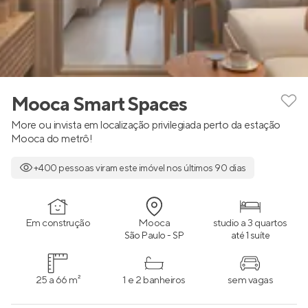
Mooca Smart Spaces
More ou invista em localização privilegiada perto da estação
Mooca do metrô!
+400 pessoas viram este imóvel nos últimos 90 dias
Em construção
Mooca
studio a 3 quartos
São Paulo - SP
até 1 suíte
25 a 66 m²
1 e 2 banheiros
sem vagas