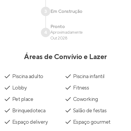
3
Em Construção
Pronto
4
Aproximadamente
Out 2028
Áreas de Convívio e Lazer
Piscina adulto
Piscina infantil
Lobby
Fitness
Pet place
Coworking
Brinquedoteca
Salão de festas
Espaço delivery
Espaço gourmet