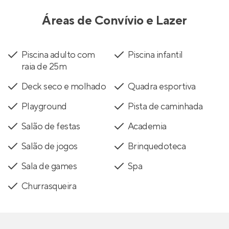
Áreas de Convívio e Lazer
Piscina adulto com
Piscina infantil
raia de 25m
Deck seco e molhado
Quadra esportiva
Playground
Pista de caminhada
Salão de festas
Academia
Salão de jogos
Brinquedoteca
Sala de games
Spa
Churrasqueira