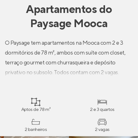
Apartamentos
do
Paysage Mooca
O Paysage tem apartamentos na Mooca com 2 e 3
dormitórios de 78 m², ambos com suíte com closet,
terraço gourmet com churrasqueira e depósito
privativo no subsolo. Todos contam com 2 vagas.
Aptos de 78 m²
2 e 3 quartos
2 banheiros
2 vagas