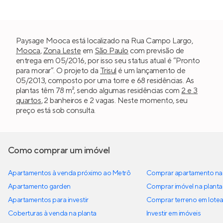
Paysage Mooca está localizado na Rua Campo Largo,
Mooca
,
Zona Leste
em
São Paulo
com previsão de
entrega em 05/2016, por isso seu status atual é “Pronto
para morar”. O projeto da
Trisul
é um lançamento de
05/2013, composto por uma torre e 68 residências. As
plantas têm 78 m², sendo algumas residências com
2 e 3
quartos
, 2 banheiros e 2 vagas. Neste momento, seu
preço está sob consulta.
Como comprar um imóvel
Apartamentos à venda próximo ao Metrô
Comprar apartamento na 
Apartamento garden
Comprar imóvel na planta
Apartamentos para investir
Comprar terreno em lote
Coberturas à venda na planta
Investir em imóveis