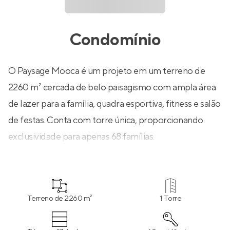
Condomínio
O Paysage Mooca é um projeto em um terreno de
2260 m² cercada de belo paisagismo com ampla área
de lazer para a família, quadra esportiva, fitness e salão
de festas. Conta com torre única, proporcionando
exclusividade para apenas 68 famílias.
Terreno de 2260 m²
1 Torre