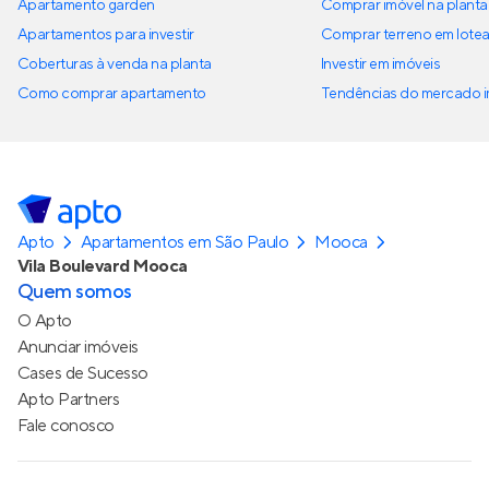
Apartamento garden
Comprar imóvel na planta
Apartamentos para investir
Comprar terreno em lote
Coberturas à venda na planta
Investir em imóveis
Como comprar apartamento
Tendências do mercado im
Apto
Apartamentos em São Paulo
Mooca
Vila Boulevard Mooca
Quem somos
O Apto
Anunciar imóveis
Cases de Sucesso
Apto Partners
Fale conosco