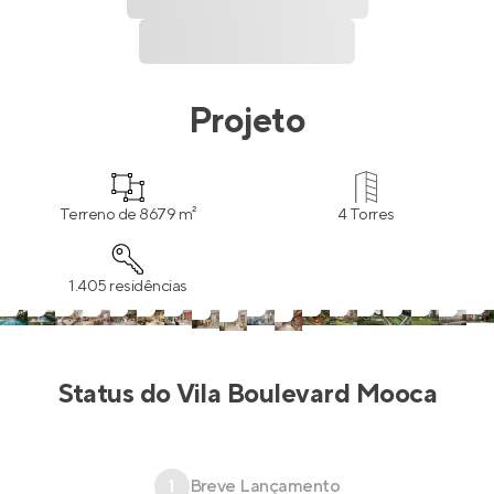
Projeto
Terreno de 8679 m²
4 Torres
1.405 residências
Status do
Vila Boulevard Mooca
1
Breve Lançamento