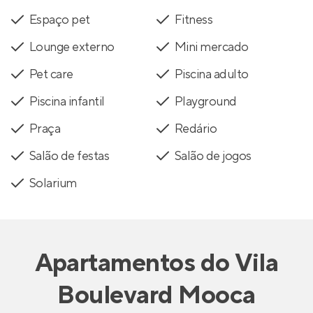
Espaço pet
Fitness
Lounge externo
Mini mercado
Pet care
Piscina adulto
Piscina infantil
Playground
Praça
Redário
Salão de festas
Salão de jogos
Solarium
Apartamentos
do
Vila
Boulevard Mooca