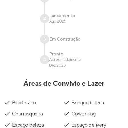
Lançamento
2
Ago 2025
3
Em Construção
Pronto
4
Aproximadamente
Dez 2028
Áreas de Convívio e Lazer
Bicicletário
Brinquedoteca
Churrasqueira
Coworking
Espaço beleza
Espaço delivery