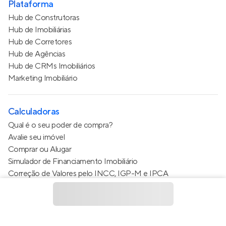
Plataforma
Hub de Construtoras
Hub de Imobiliárias
Hub de Corretores
Hub de Agências
Hub de CRMs Imobiliários
Marketing Imobiliário
Calculadoras
Qual é o seu poder de compra?
Avalie seu imóvel
Comprar ou Alugar
Simulador de Financiamento Imobiliário
Correção de Valores pelo INCC, IGP-M e IPCA
Estimativa de valor do condomínio
Calculo do metro quadrado (m²)