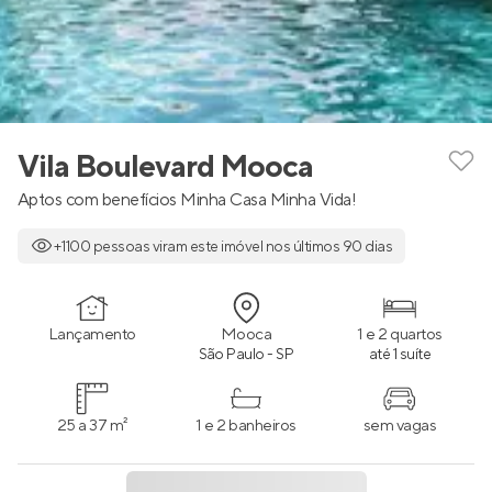
Vila Boulevard Mooca
Aptos com benefícios Minha Casa Minha Vida!
+1100 pessoas viram este imóvel nos últimos 90 dias
Lançamento
Mooca
1 e 2 quartos
São Paulo - SP
até 1 suíte
25 a 37 m²
1 e 2 banheiros
sem vagas