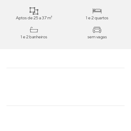
Aptos de 25 a 37 m²
1 e 2 quartos
1 e 2 banheiros
sem vagas