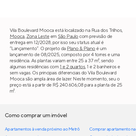
Vila Boulevard Mooca está localizado na Rua dos Trilhos,
Mooca
,
Zona Leste
em
São Paulo
com previsão de
entrega em 12/2028, por isso seu status atual é
“Lançamento”. O projeto da
Plano & Plano
é um
lançamento de 08/2025, composto por 4 torres e uma
residência. As plantas variam entre 25 a 37 m², sendo
algumas residências com
1 e 2 quartos
, 1 e 2 banheiros e
sem vagas. Os principais diferenciais do Vila Boulevard
Mooca são ampla área de lazer. Neste momento, seu o
preço está a partir de R$ 240.606,08 para a planta de 25
m².
Como comprar um imóvel
Apartamentos à venda próximo ao Metrô
Comprar apartamento na 