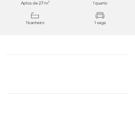
Aptos de 27 m²
1 quarto
1 banheiro
1 vaga