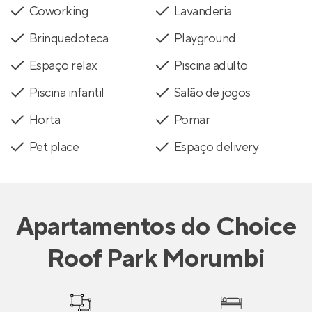
Coworking
Lavanderia
Brinquedoteca
Playground
Espaço relax
Piscina adulto
Piscina infantil
Salão de jogos
Horta
Pomar
Pet place
Espaço delivery
Apartamentos
do
Choice
Roof Park Morumbi