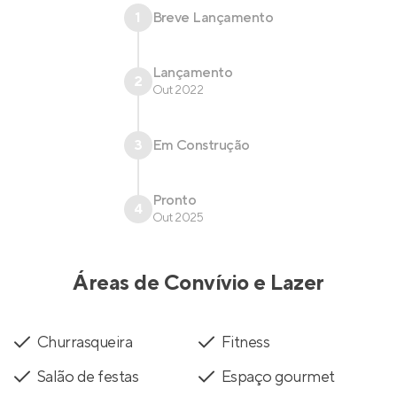
1
Breve Lançamento
Lançamento
2
Out 2022
3
Em Construção
Pronto
4
Out 2025
Áreas de Convívio e Lazer
Churrasqueira
Fitness
Salão de festas
Espaço gourmet