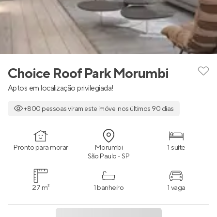
Choice Roof Park Morumbi
Aptos em localização privilegiada!
+800 pessoas viram este imóvel nos últimos 90 dias
Pronto para morar
Morumbi
1 suíte
São Paulo - SP
27 m²
1 banheiro
1 vaga