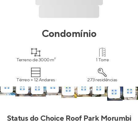
Condomínio
Terreno de 3000 m²
1 Torre
Térreo + 12 Andares
273 residências
Status do
Choice Roof Park Morumbi