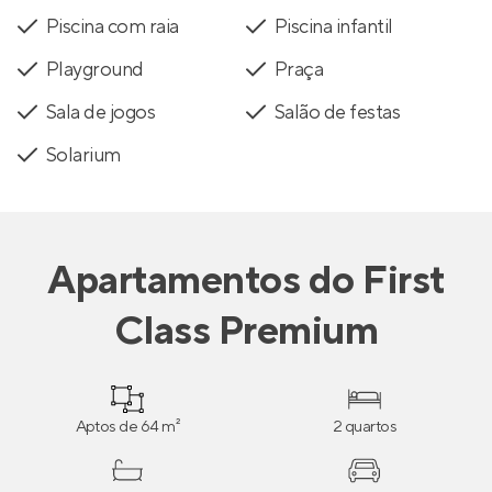
Piscina com raia
Piscina infantil
Playground
Praça
Sala de jogos
Salão de festas
Solarium
Apartamentos
do
First
Class Premium
Aptos de 64 m²
2 quartos