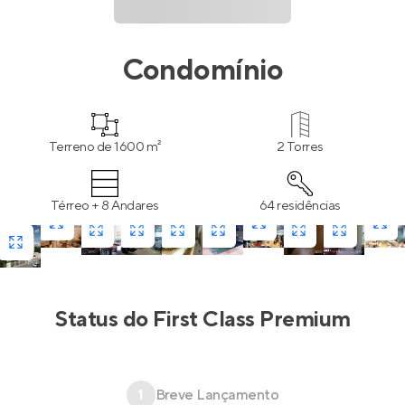
Condomínio
Terreno de 1600 m²
2 Torres
Térreo + 8 Andares
64 residências
Status do
First Class Premium
1
Breve Lançamento