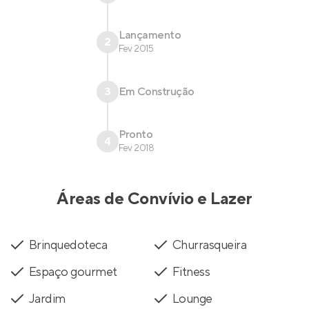
Lançamento
2
Fev 2015
3
Em Construção
Pronto
4
Fev 2018
Áreas de Convívio e Lazer
Brinquedoteca
Churrasqueira
Espaço gourmet
Fitness
Jardim
Lounge