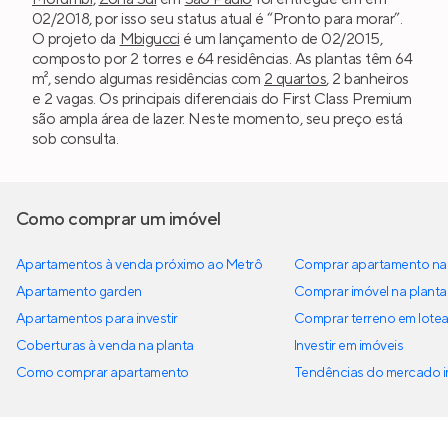
02/2018, por isso seu status atual é “Pronto para morar”.
O projeto da
Mbigucci
é um lançamento de 02/2015,
composto por 2 torres e 64 residências. As plantas têm 64
m², sendo algumas residências com
2 quartos
, 2 banheiros
e 2 vagas. Os principais diferenciais do First Class Premium
são ampla área de lazer. Neste momento, seu preço está
sob consulta.
Como comprar um imóvel
Apartamentos à venda próximo ao Metrô
Comprar apartamento na 
Apartamento garden
Comprar imóvel na planta
Apartamentos para investir
Comprar terreno em lote
Coberturas à venda na planta
Investir em imóveis
Como comprar apartamento
Tendências do mercado im