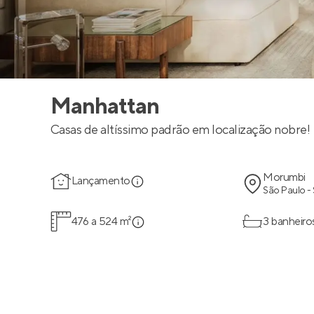
Manhattan
Casas de altíssimo padrão em localização nobre!
Morumbi
Lançamento
São Paulo -
476 a 524 m²
3 banheiro