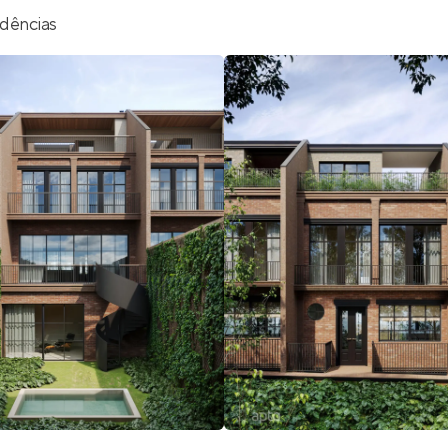
sidências