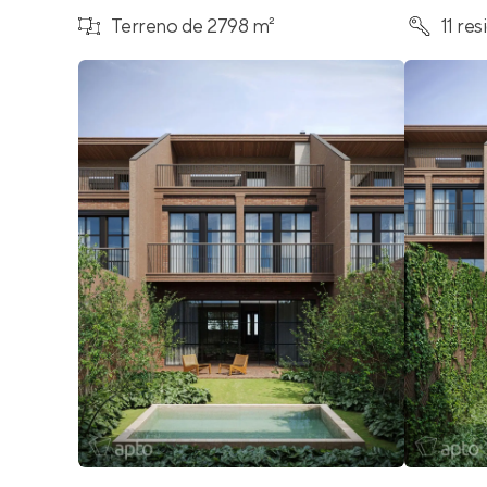
Terreno de 2798 m²
11 re