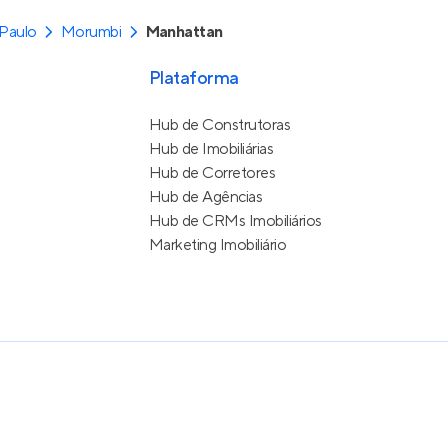
Paulo
Morumbi
Manhattan
Plataforma
Hub de Construtoras
Hub de Imobiliárias
Hub de Corretores
Hub de Agências
Hub de CRMs Imobiliários
Marketing Imobiliário
e Uso
itos reservados