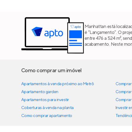
Manhattan está localiz
é “Lançamento”. O proj
entre 476 a 524 m², sen
acabamento. Neste mome
Como comprar um imóvel
Apartamentos à venda próximo ao Metrô
Comprar 
Apartamento garden
Comprar 
Apartamentos para investir
Comprar 
Coberturas à venda na planta
Investir 
Como comprar apartamento
Tendênci