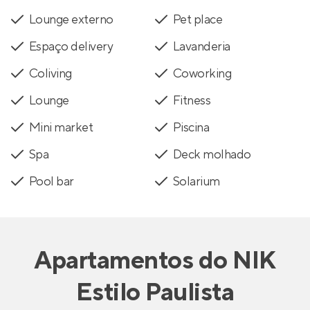
Lounge externo
Pet place
Espaço delivery
Lavanderia
Coliving
Coworking
Lounge
Fitness
Mini market
Piscina
Spa
Deck molhado
Pool bar
Solarium
Apartamentos
do
NIK
Estilo Paulista