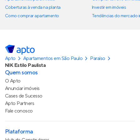
Coberturas à venda na planta
Investir em imóveis
Como comprar apartamento
Tendências do mercado im
Apto
Apartamentos em São Paulo
Paraíso
NIK Estilo Paulista
Quem somos
O Apto
Anunciar imóveis
Cases de Sucesso
Apto Partners
Fale conosco
Plataforma
Hub de Construtoras