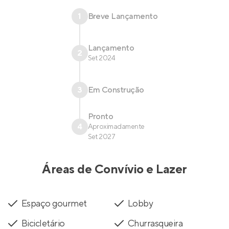
1
Breve Lançamento
Lançamento
2
Set 2024
3
Em Construção
Pronto
4
Aproximadamente
Set 2027
Áreas de Convívio e Lazer
Espaço gourmet
Lobby
Bicicletário
Churrasqueira