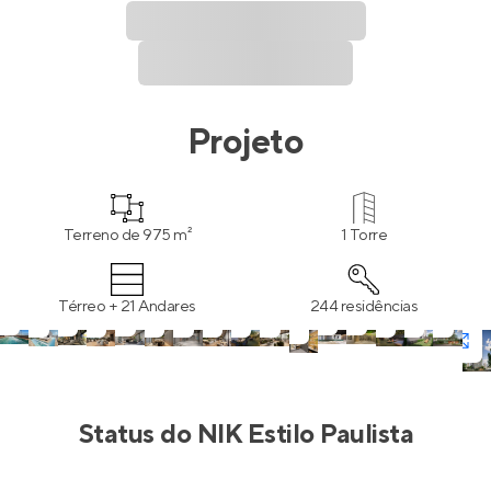
Projeto
Terreno de 975 m²
1 Torre
Térreo + 21 Andares
244 residências
Status do
NIK Estilo Paulista