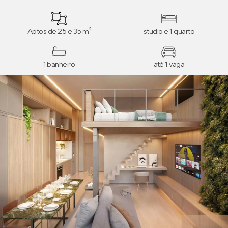
Aptos de 25 e 35 m²
studio e 1 quarto
1 banheiro
até 1 vaga