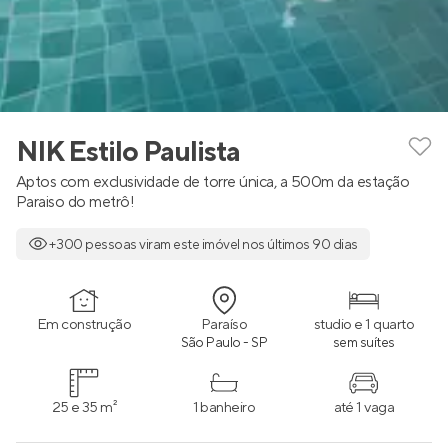
NIK Estilo Paulista
Aptos com exclusividade de torre única, a 500m da estação
Paraiso do metrô!
+300 pessoas viram este imóvel nos últimos 90 dias
Em construção
Paraíso
studio e 1 quarto
São Paulo - SP
sem suítes
25 e 35 m²
1 banheiro
até 1 vaga