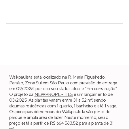
Walkpaulista está localizado na R. Maria Figueiredo,
Paraíso
,
Zona Sul
em
São Paulo
com previsão de entrega
em 09/2028, por isso seu status atual é “Em construção”.
O projeto da
NEWPROPERTIES
é um lançamento de
03/2025. As plantas variam entre 31 a 52 m², sendo
algumas residências com
1 quarto
, 1 banheiro e até 1 vaga.
Os principais diferenciais do Walkpaulista são perto de
parque e ampla área de lazer. Neste momento, seu o
preço está a partir de R$ 664.583,52 para a planta de 31