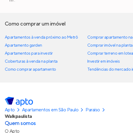
m².
Como comprar um imóvel
Apartamentos à venda próximo ao Metrô
Comprar apartamento na 
Apartamento garden
Comprar imóvel na planta
Apartamentos para investir
Comprar terreno em lote
Coberturas à venda na planta
Investir em imóveis
Como comprar apartamento
Tendências do mercado im
Apto
Apartamentos em São Paulo
Paraíso
Walkpaulista
Quem somos
O Apto