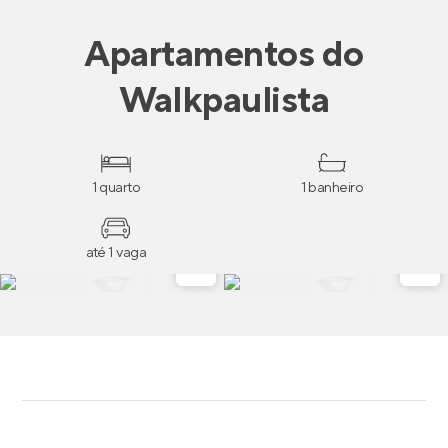
Apartamentos
do
Walkpaulista
1 quarto
1 banheiro
até 1 vaga