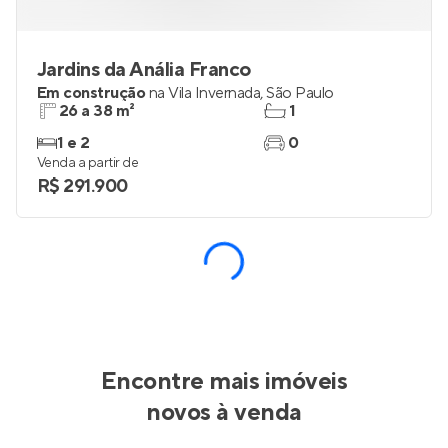
Jardins da Anália Franco
Em construção
na
Vila Invernada
,
São Paulo
26 a 38 m²
1
1 e 2
0
Venda a partir de
R$ 291.900