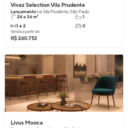
Vivaz Selection Vila Prudente
Lançamento
na
Vila Prudente
,
São Paulo
24 a 36 m²
1
1 e 2
0
Venda a partir de
R$ 260.753