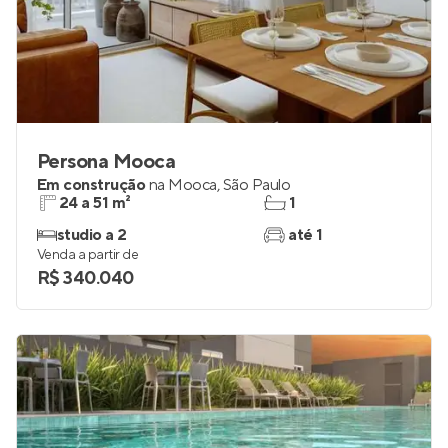
Persona Mooca
Em construção
na
Mooca
,
São Paulo
24 a 51 m²
1
studio a 2
até 1
Venda a partir de
R$ 340.040