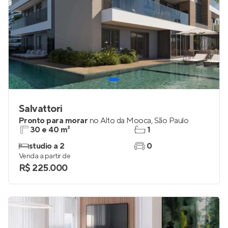
Salvattori
Pronto para morar
no
Alto da Mooca
,
São Paulo
30 e 40 m²
1
studio a 2
0
Venda a partir de
R$ 225.000