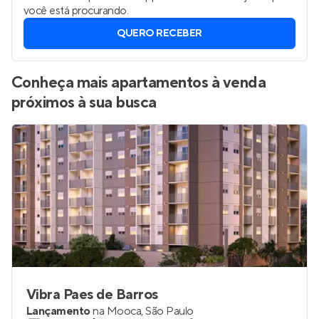
Parque da Mooca, São Paulo
?
Vamos enviar por WhatsApp novos imóveis do jeito que
você está procurando.
QUERO RECEBER
Conheça mais apartamentos à venda
próximos à sua busca