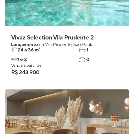
Vivaz Selection Vila Prudente 2
Lançamento
na
Vila Prudente
,
São Paulo
24 a 36 m²
1
1 e 2
0
Venda a partir de
R$ 243.900