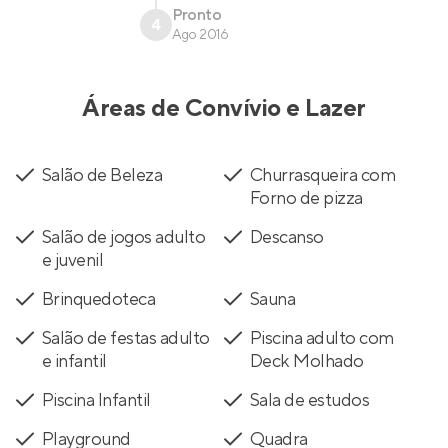
Pronto
4
Ago 2016
Áreas de Convívio e Lazer
Salão de Beleza
Churrasqueira com
Forno de pizza
Salão de jogos adulto
Descanso
e juvenil
Brinquedoteca
Sauna
Salão de festas adulto
Piscina adulto com
e infantil
Deck Molhado
Piscina Infantil
Sala de estudos
Playground
Quadra