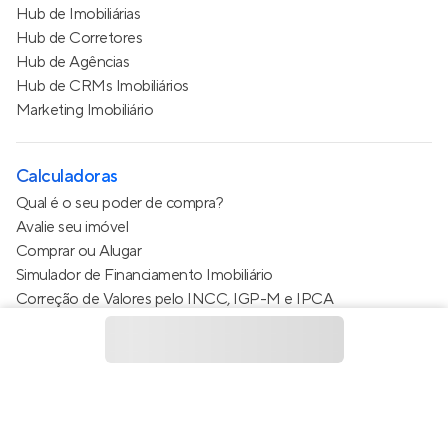
Hub de Imobiliárias
Hub de Corretores
Hub de Agências
Hub de CRMs Imobiliários
Marketing Imobiliário
Calculadoras
Qual é o seu poder de compra?
Avalie seu imóvel
Comprar ou Alugar
Simulador de Financiamento Imobiliário
Correção de Valores pelo INCC, IGP-M e IPCA
Estimativa de valor do condomínio
Calculo do metro quadrado (m²)