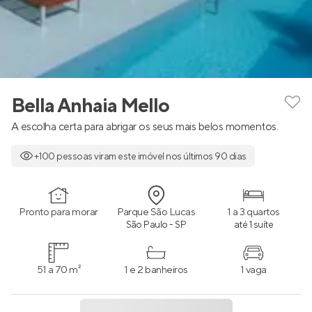
Bella Anhaia Mello
A escolha certa para abrigar os seus mais belos momentos.
+100 pessoas viram este imóvel nos últimos 90 dias
Pronto para morar
Parque São Lucas
1 a 3 quartos
São Paulo - SP
até 1 suíte
51 a 70 m²
1 e 2 banheiros
1 vaga