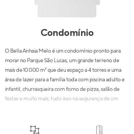
Condomínio
O Bella Anhaia Melo é um condomínio pronto para
morar no Parque São Lucas, um grande terreno de
mais de 10.000 m² que deu espaço a 4 torres e uma
área de lazer para a família toda com piscina adulto e
infantil, churrasqueira com forno de pizza, salão de
festas e muito mais, tudo isso na segurança de um
condomínio fechado.