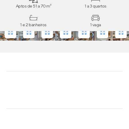
Aptos de 51 a 70 m²
1 a 3 quartos
1 e 2 banheiros
1 vaga