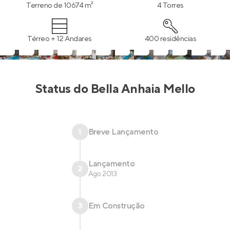
Terreno de 10674 m²
4 Torres
Térreo + 12 Andares
400 residências
Status do
Bella Anhaia Mello
1
Breve Lançamento
Lançamento
2
Ago 2013
3
Em Construção