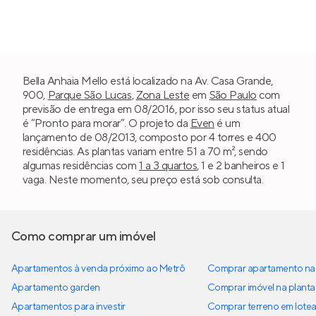
Bella Anhaia Mello está localizado na Av. Casa Grande,
900,
Parque São Lucas
,
Zona Leste
em
São Paulo
com
previsão de entrega em 08/2016, por isso seu status atual
é “Pronto para morar”. O projeto da
Even
é um
lançamento de 08/2013, composto por 4 torres e 400
residências. As plantas variam entre 51 a 70 m², sendo
algumas residências com
1 a 3 quartos
, 1 e 2 banheiros e 1
vaga. Neste momento, seu preço está sob consulta.
Como comprar um imóvel
Apartamentos à venda próximo ao Metrô
Comprar apartamento na 
Apartamento garden
Comprar imóvel na planta
Apartamentos para investir
Comprar terreno em lote