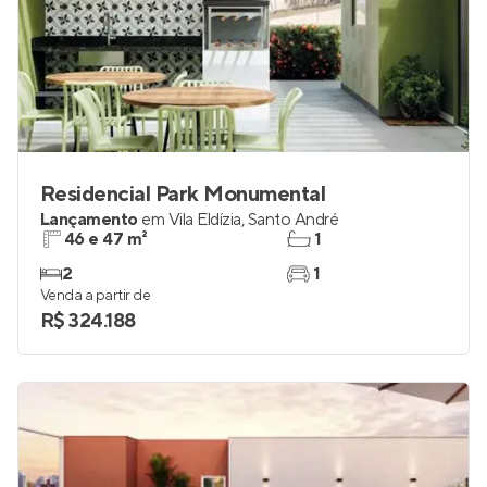
Residencial Park Monumental
Lançamento
em
Vila Eldízia
,
Santo André
46 e 47 m²
1
2
1
Venda a partir de
R$ 324.188