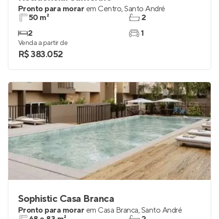
Pronto para morar
em
Centro
,
Santo André
50 m²
2
2
1
Venda a partir de
R$ 383.052
Sophistic Casa Branca
Pronto para morar
em
Casa Branca
,
Santo André