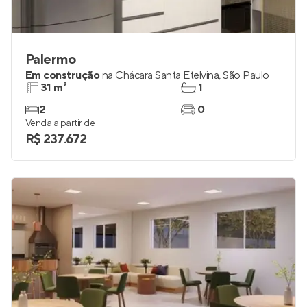
Palermo
Em construção
na
Chácara Santa Etelvina
,
São Paulo
31 m²
1
2
0
Venda a partir de
R$ 237.672