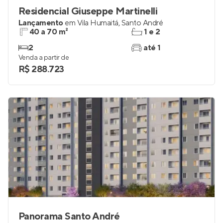
Residencial Giuseppe Martinelli
Lançamento
em
Vila Humaitá
,
Santo André
40 a 70 m²
1 e 2
2
até 1
Venda a partir de
R$ 288.723
Panorama Santo André