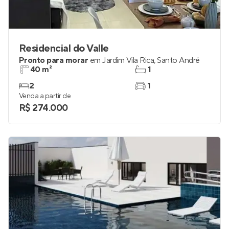
Residencial do Valle
Pronto para morar
em
Jardim Vila Rica
,
Santo André
40 m²
1
2
1
Venda a partir de
R$ 274.000