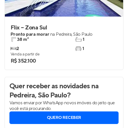
Flix – Zona Sul
Pronto para morar
na
Pedreira
,
São Paulo
38 m²
1
2
1
Venda a partir de
R$ 352.100
Quer receber as novidades
na
Pedreira, São Paulo
?
Vamos enviar por WhatsApp novos imóveis do jeito que
você está procurando.
QUERO RECEBER