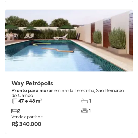
Way Petrópolis
Pronto para morar
em
Santa Terezinha
,
São Bernardo
do Campo
47 e 48 m²
1
2
1
Venda a partir de
R$ 340.000