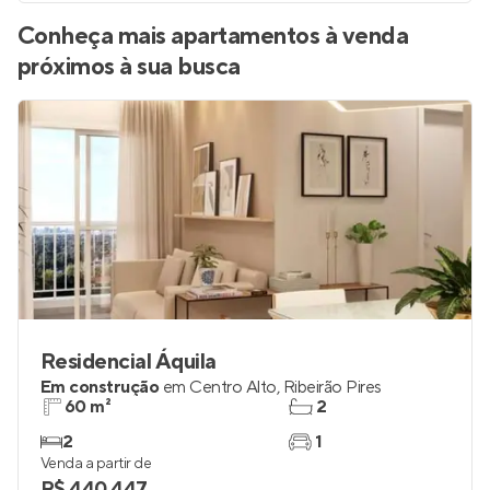
Conheça mais apartamentos à venda
próximos à sua busca
Residencial Áquila
Em construção
em
Centro Alto
,
Ribeirão Pires
60 m²
2
2
1
Venda a partir de
R$ 440.447