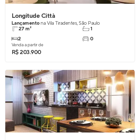
Longitude Città
Lançamento
na
Vila Tiradentes
,
São Paulo
27 m²
1
2
0
Venda a partir de
R$ 203.900