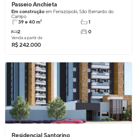
Passeio Anchieta
Em construção
em
Ferrazópolis
,
São Bernardo do
Campo
39 e 40 m²
1
2
0
Venda a partir de
R$ 242.000
Residencial Santorino