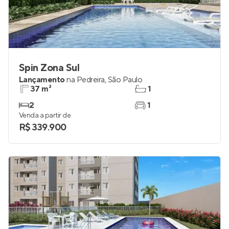
Spin Zona Sul
Lançamento
na
Pedreira
,
São Paulo
37 m²
1
2
1
Venda a partir de
R$ 339.900