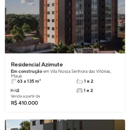
Residencial Azimute
Em construção
em
Vila Nossa Senhora das Vitórias
,
Mauá
63 a 135 m²
1 e 2
2
1 e 2
Venda a partir de
R$ 410.000