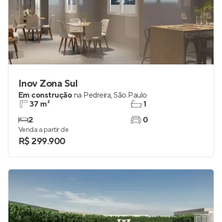
Inov Zona Sul
Em construção
na
Pedreira
,
São Paulo
37 m²
1
2
0
Venda a partir de
R$ 299.900