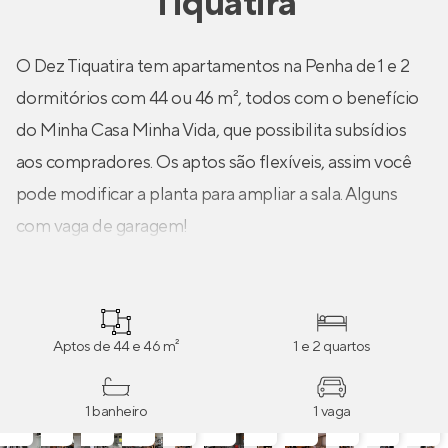
Tiquatira
O Dez Tiquatira tem apartamentos na Penha de 1 e 2
dormitórios com 44 ou 46 m², todos com o benefício
do Minha Casa Minha Vida, que possibilita subsídios
aos compradores. Os aptos são flexíveis, assim você
pode modificar a planta para ampliar a sala. Alguns
com vaga de garagem!
Aptos de 44 e 46 m²
1 e 2 quartos
1 banheiro
1 vaga