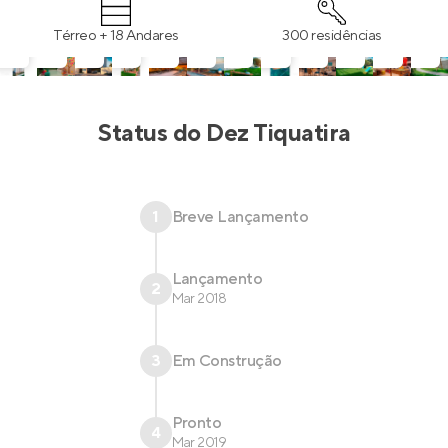
Térreo + 18 Andares
300 residências
Status do
Dez Tiquatira
1
Breve Lançamento
Lançamento
2
Mar 2018
3
Em Construção
Pronto
4
Mar 2019