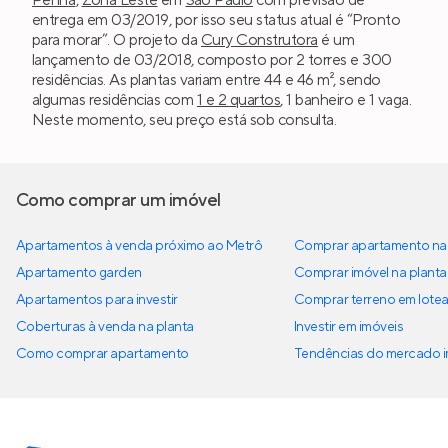
entrega em 03/2019, por isso seu status atual é “Pronto
para morar”. O projeto da
Cury Construtora
é um
lançamento de 03/2018, composto por 2 torres e 300
residências. As plantas variam entre 44 e 46 m², sendo
algumas residências com
1 e 2 quartos
, 1 banheiro e 1 vaga.
Neste momento, seu preço está sob consulta.
Como comprar um imóvel
Apartamentos à venda próximo ao Metrô
Comprar apartamento na 
Apartamento garden
Comprar imóvel na planta
Apartamentos para investir
Comprar terreno em lote
Coberturas à venda na planta
Investir em imóveis
Como comprar apartamento
Tendências do mercado im