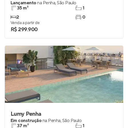
Lançamento
na
Penha
,
São Paulo
35 m²
1
2
0
Venda a partir de
R$ 299.900
Lumy Penha
Em construção
na
Penha
,
São Paulo
37 m²
1