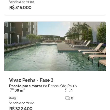
Venda a partir de
R$ 315.000
Vivaz Penha - Fase 3
Pronto para morar
na
Penha
,
São Paulo
38 m²
1
2
0
Venda a partir de
R$ 322.400