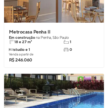
Metrocasa Penha II
Em construção
na
Penha
,
São Paulo
18 e 27 m²
1
studio e 1
0
Venda a partir de
R$ 246.060