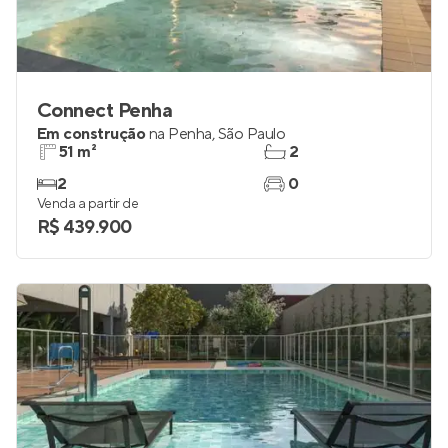
Connect Penha
Em construção
na
Penha
,
São Paulo
51 m²
2
2
0
Venda a partir de
R$ 439.900