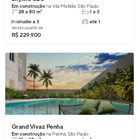
Em construção
na
Vila Matilde
,
São Paulo
28 a 80 m²
1 a 3
studio a 3
até 1
Venda a partir de
R$ 229.900
Grand Vivaz Penha
Em construção
na
Penha
,
São Paulo