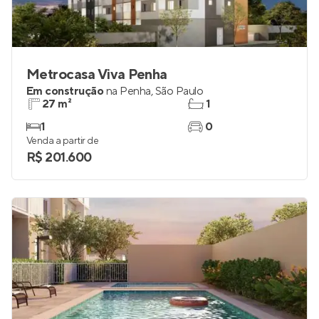
Metrocasa Viva Penha
Em construção
na
Penha
,
São Paulo
27 m²
1
1
0
Venda a partir de
R$ 201.600