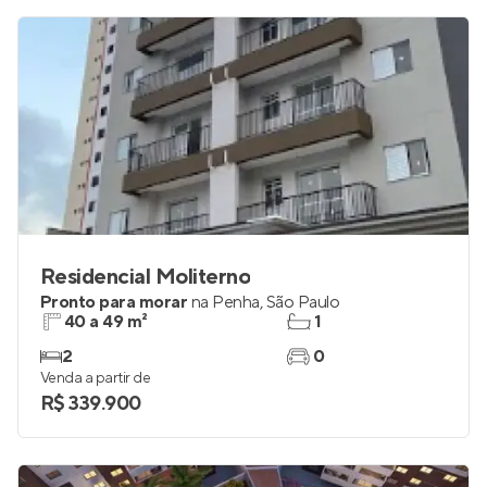
Residencial Moliterno
Pronto para morar
na
Penha
,
São Paulo
40 a 49 m²
1
2
0
Venda a partir de
R$ 339.900