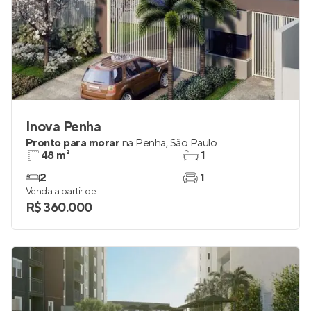
Inova Penha
Pronto para morar
na
Penha
,
São Paulo
48 m²
1
2
1
Venda a partir de
R$ 360.000