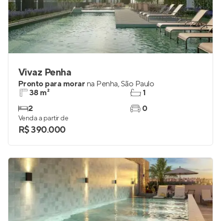
Vivaz Penha
Pronto para morar
na
Penha
,
São Paulo
38 m²
1
2
0
Venda a partir de
R$ 390.000