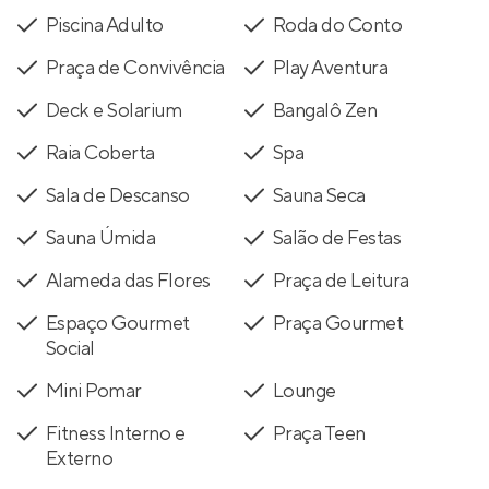
Piscina Adulto
Roda do Conto
Praça de Convivência
Play Aventura
Deck e Solarium
Bangalô Zen
Raia Coberta
Spa
Sala de Descanso
Sauna Seca
Sauna Úmida
Salão de Festas
Alameda das Flores
Praça de Leitura
Espaço Gourmet
Praça Gourmet
Social
Mini Pomar
Lounge
Fitness Interno e
Praça Teen
Externo