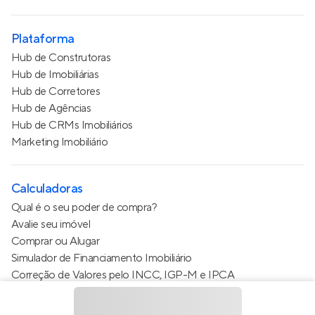
Plataforma
Hub de Construtoras
Hub de Imobiliárias
Hub de Corretores
Hub de Agências
Hub de CRMs Imobiliários
Marketing Imobiliário
Calculadoras
Qual é o seu poder de compra?
Avalie seu imóvel
Comprar ou Alugar
Simulador de Financiamento Imobiliário
Correção de Valores pelo INCC, IGP-M e IPCA
Estimativa de valor do condomínio
Calculo do metro quadrado (m²)