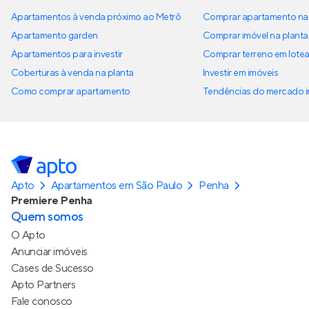
Apartamentos à venda próximo ao Metrô
Comprar apartamento na 
Apartamento garden
Comprar imóvel na planta
Apartamentos para investir
Comprar terreno em lote
Coberturas à venda na planta
Investir em imóveis
Como comprar apartamento
Tendências do mercado im
Apto
Apartamentos em São Paulo
Penha
Premiere Penha
Quem somos
O Apto
Anunciar imóveis
Cases de Sucesso
Apto Partners
Fale conosco