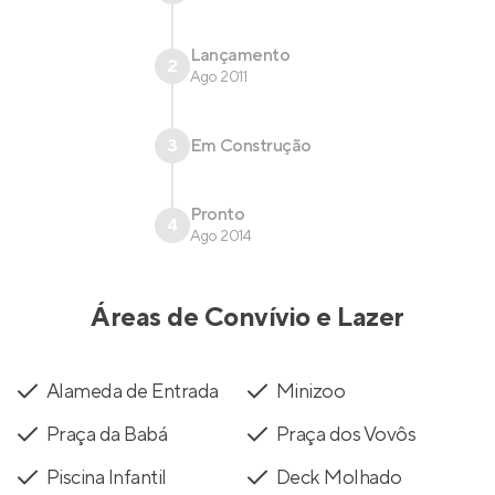
Lançamento
2
Ago 2011
3
Em Construção
Pronto
4
Ago 2014
Áreas de Convívio e Lazer
Alameda de Entrada
Minizoo
Praça da Babá
Praça dos Vovôs
Piscina Infantil
Deck Molhado