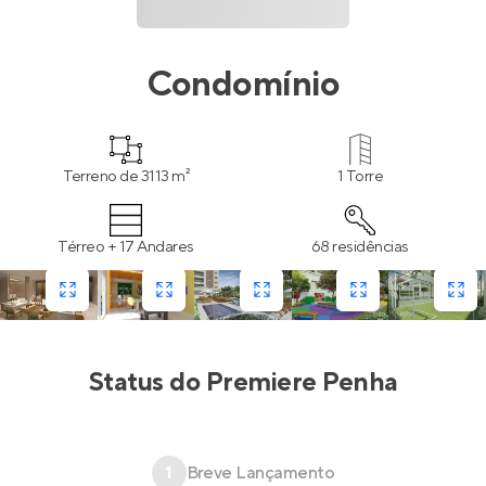
Condomínio
Terreno de 3113 m²
1 Torre
Térreo + 17 Andares
68 residências
Status do
Premiere Penha
1
Breve Lançamento