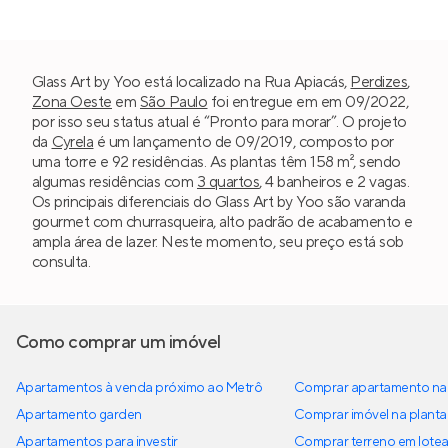
Glass Art by Yoo está localizado na Rua Apiacás,
Perdizes
,
Zona Oeste
em
São Paulo
foi entregue em em 09/2022,
por isso seu status atual é “Pronto para morar”. O projeto
da
Cyrela
é um lançamento de 09/2019, composto por
uma torre e 92 residências. As plantas têm 158 m², sendo
algumas residências com
3 quartos
, 4 banheiros e 2 vagas.
Os principais diferenciais do Glass Art by Yoo são varanda
gourmet com churrasqueira, alto padrão de acabamento e
ampla área de lazer. Neste momento, seu preço está sob
consulta.
Como comprar um imóvel
Apartamentos à venda próximo ao Metrô
Comprar apartamento na 
Apartamento garden
Comprar imóvel na planta
Apartamentos para investir
Comprar terreno em lote