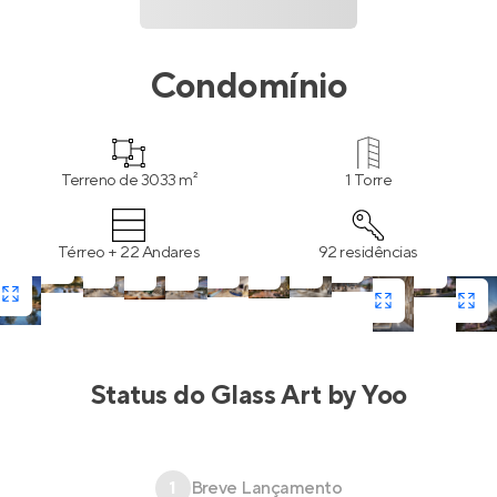
Condomínio
Terreno de 3033 m²
1 Torre
Térreo + 22 Andares
92 residências
Status do
Glass Art by Yoo
1
Breve Lançamento