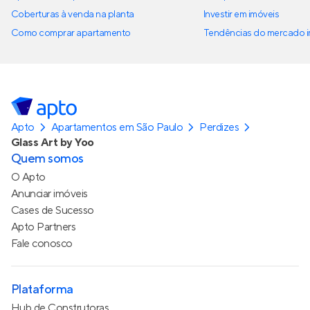
Coberturas à venda na planta
Investir em imóveis
Como comprar apartamento
Tendências do mercado im
Apto
Apartamentos em São Paulo
Perdizes
Glass Art by Yoo
Quem somos
O Apto
Anunciar imóveis
Cases de Sucesso
Apto Partners
Fale conosco
Plataforma
Hub de Construtoras