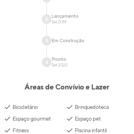
Lançamento
2
Set 2019
3
Em Construção
Pronto
4
Set 2022
Áreas de Convívio e Lazer
Bicicletário
Brinquedoteca
Espaço gourmet
Espaço pet
Fitness
Piscina infantil