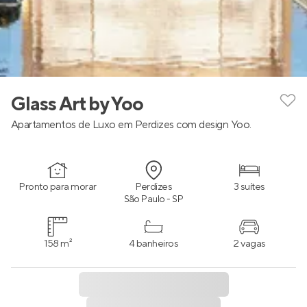
Glass Art by Yoo
Apartamentos de Luxo em Perdizes com design Yoo.
Pronto para morar
Perdizes
3 suítes
São Paulo - SP
158 m²
4 banheiros
2 vagas