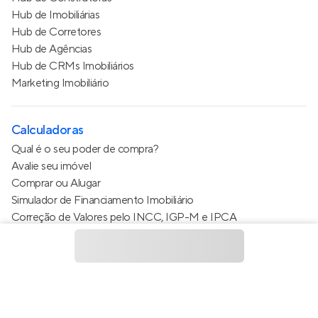
Hub de Imobiliárias
Hub de Corretores
Hub de Agências
Hub de CRMs Imobiliários
Marketing Imobiliário
Calculadoras
Qual é o seu poder de compra?
Avalie seu imóvel
Comprar ou Alugar
Simulador de Financiamento Imobiliário
Correção de Valores pelo INCC, IGP-M e IPCA
Estimativa de valor do condomínio
Calculo do metro quadrado (m²)