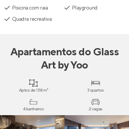
Pisicina com raia
Playground
Quadra recreativa
Apartamentos
do
Glass
Art by Yoo
Aptos de 158 m²
3 quartos
4 banheiros
2 vagas